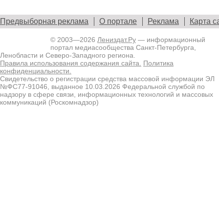
Предвыборная реклама
О портале
Реклама
Карта с
© 2003—2026
Лениздат.Ру
— информационный
портал медиасообщества Санкт-Петербурга,
Ленобласти и Северо-Западного региона.
Правила использования содержания сайта.
Политика
конфиденциальности.
Свидетельство о регистрации средства массовой информации ЭЛ
№ФС77-91046, выданное 10.03.2026 Федеральной службой по
надзору в сфере связи, информационных технологий и массовых
коммуникаций (Роскомнадзор)