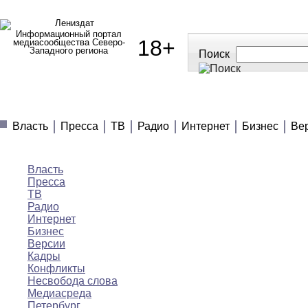
Информационный портал
18+
медиасообщества Северо-
Западного региона
Поиск
МЕДИАНОВОСТИ
МНЕНИЯ
ПОЛЕЗНОЕ
Власть
Пресса
ТВ
Радио
Интернет
Бизнес
Ве
Медиановости
Власть
Пресса
ТВ
Радио
Интернет
Бизнес
Версии
Кадры
Конфликты
Несвобода слова
Медиасреда
Петербург