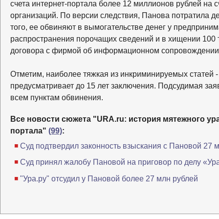
счета интернет-портала более 12 миллионов рублей на 
организаций. По версии следствия, Панова потратила д
того, ее обвиняют в вымогательстве денег у предприним
распространения порочащих сведений и в хищении 100 
договора с фирмой об информационном сопровождении
Отметим, наиболее тяжкая из инкриминируемых статей - 
предусматривает до 15 лет заключения. Подсудимая заяв
всем пунктам обвинения.
Все новости сюжета "URA.ru: история мятежного ур
портала"
(99)
:
Суд подтвердил законность взыскания с Пановой 27 
Суд принял жалобу Пановой на приговор по делу «Ур
"Ура.ру" отсудил у Пановой более 27 млн рублей