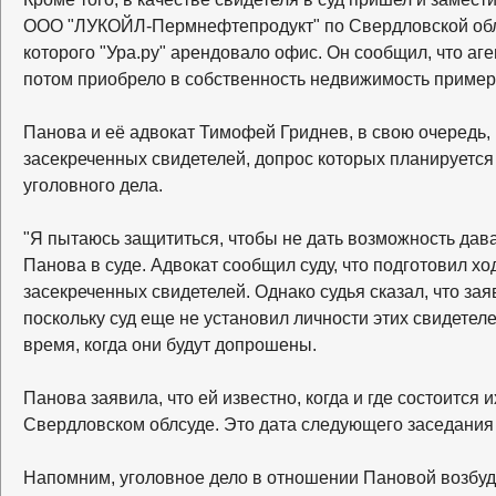
ООО "ЛУКОЙЛ-Пермнефтепродукт" по Свердловской обл
которого "Ура.ру" арендовало офис. Он сообщил, что аг
потом приобрело в собственность недвижимость пример
Панова и её адвокат Тимофей Гриднев, в свою очередь,
засекреченных свидетелей, допрос которых планируется
уголовного дела.
"Я пытаюсь защититься, чтобы не дать возможность дава
Панова в суде. Адвокат сообщил суду, что подготовил х
засекреченных свидетелей. Однако судья сказал, что за
поскольку суд еще не установил личности этих свидетеле
время, когда они будут допрошены.
Панова заявила, что ей известно, когда и где состоится и
Свердловском облсуде. Это дата следующего заседания 
Напомним, уголовное дело в отношении Пановой возбуд