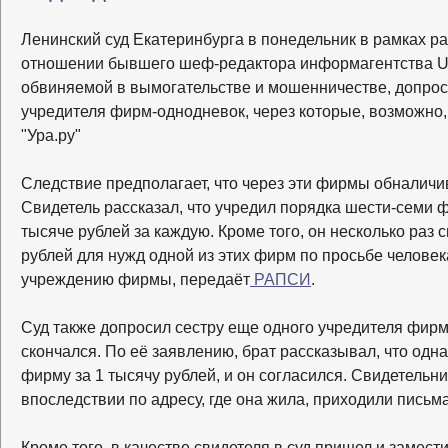
Ленинский суд Екатеринбурга в понедельник в рамках р
отношении бывшего шеф-редактора информагентства Ur
обвиняемой в вымогательстве и мошенничестве, допрос
учредителя фирм-однодневок, через которые, возможно
"Ура.ру"
Следствие предполагает, что через эти фирмы обналичив
Свидетель рассказал, что учредил порядка шести-семи 
тысяче рублей за каждую. Кроме того, он несколько раз
рублей для нужд одной из этих фирм по просьбе человека
учреждению фирмы, передаёт
РАПСИ
.
Суд также допросил сестру еще одного учредителя фир
скончался. По её заявлению, брат рассказывал, что од
фирму за 1 тысячу рублей, и он согласился. Свидетельн
впоследствии по адресу, где она жила, приходили письма
Кроме того, в качестве свидетеля в суд пришел и замест