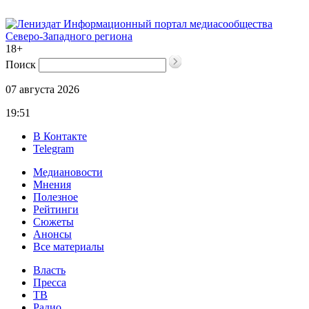
Информационный портал медиасообщества
Северо-Западного региона
18+
Поиск
07 августа 2026
19:51
В Контакте
Telegram
Медиановости
Мнения
Полезное
Рейтинги
Сюжеты
Анонсы
Все материалы
Власть
Пресса
ТВ
Радио