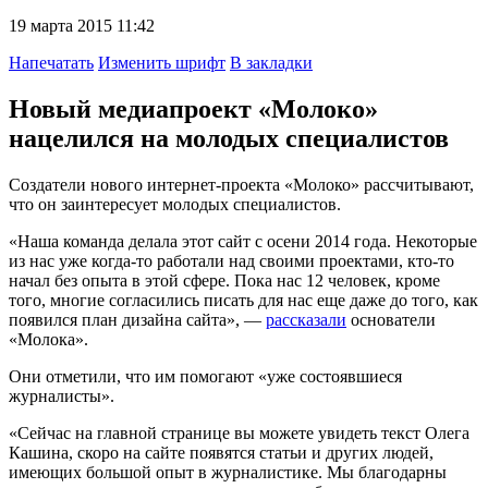
19 марта 2015 11:42
Напечатать
Изменить шрифт
В закладки
Новый медиапроект «Молоко»
нацелился на молодых специалистов
Создатели нового интернет-проекта «Молоко» рассчитывают,
что он заинтересует молодых специалистов.
«Наша команда делала этот сайт с осени 2014 года. Некоторые
из нас уже когда-то работали над своими проектами, кто-то
начал без опыта в этой сфере. Пока нас 12 человек, кроме
того, многие согласились писать для нас еще даже до того, как
появился план дизайна сайта», —
рассказали
основатели
«Молока».
Они отметили, что им помогают «уже состоявшиеся
журналисты».
«Сейчас на главной странице вы можете увидеть текст Олега
Кашина, скоро на сайте появятся статьи и других людей,
имеющих большой опыт в журналистике. Мы благодарны