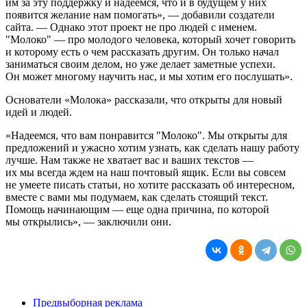
им за эту поддержку и надеемся, что и в будущем у них
появится желание нам помогать», — добавили создатели
сайта. ― Однако этот проект не про людей с именем.
"Молоко" — про молодого человека, который хочет говорить
и которому есть о чем рассказать другим. Он только начал
заниматься своим делом, но уже делает заметные успехи.
Он может многому научить нас, и мы хотим его послушать».
Основатели «Молока» рассказали, что открыты для новый
идей и людей.
«Надеемся, что вам понравится "Молоко". Мы открыты для
предложений и ужасно хотим узнать, как сделать нашу работу
лучше. Нам также не хватает вас и ваших текстов —
их мы всегда ждем на наш почтовый ящик. Если вы совсем
не умеете писать статьи, но хотите рассказать об интересном,
вместе с вами мы подумаем, как сделать стоящий текст.
Помощь начинающим — еще одна причина, по которой
мы открылись», — заключили они.
Предвыборная реклама