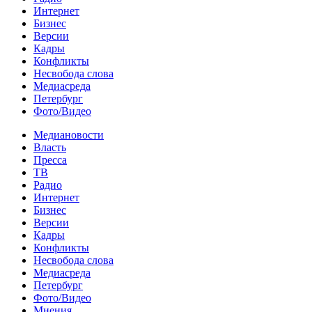
Интернет
Бизнес
Версии
Кадры
Конфликты
Несвобода слова
Медиасреда
Петербург
Фото/Видео
Медиановости
Власть
Пресса
ТВ
Радио
Интернет
Бизнес
Версии
Кадры
Конфликты
Несвобода слова
Медиасреда
Петербург
Фото/Видео
Мнения