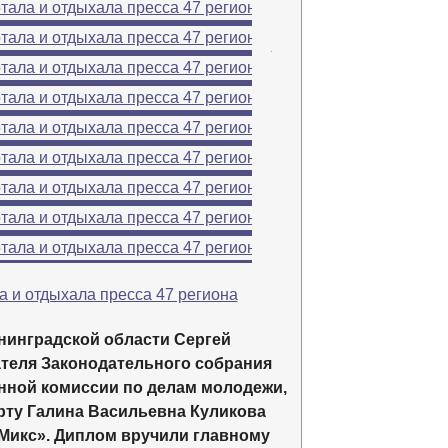
→
нинградской области Сергей
теля Законодательного собрания
нной комиссии по делам молодежи,
орту Галина Васильевна Куликова
Микс». Диплом вручили главному