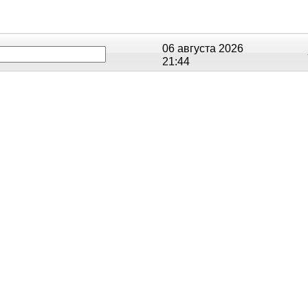
06 августа 2026
21:44
ОЕ
РЕЙТИНГИ
СЮЖЕТЫ
АНОНСЫ