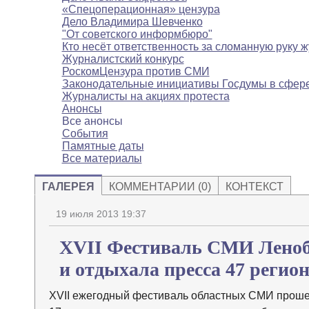
«Спецоперационная» цензура
Дело Владимира Шевченко
"От советского информбюро"
Кто несёт ответственность за сломанную руку 
Журналистский конкурс
РоскомЦензура против СМИ
Законодательные инициативы Госдумы в сфе
Журналисты на акциях протеста
Анонсы
Все анонсы
События
Памятные даты
Все материалы
ГАЛЕРЕЯ
КОММЕНТАРИИ (0)
КОНТЕКСТ
19 июля 2013 19:37
XVII Фестиваль СМИ Леноб
и отдыхала пресса 47 регио
XVII ежегодный фестиваль областных СМИ прошел