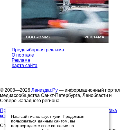
Предвыборная реклама
О портале
Реклама
Карта сайта
© 2003—2026
Лениздат.Ру
— информационный портал
медиасообщества Санкт-Петербурга, Ленобласти и
Северо-Западного региона.
Правила использования содержания сайта.
Политика
конфиденциальности.
Наш сайт использует куки. Продолжая
пользоваться данным сайтом, вы
Свидетельство о регистрации средства массовой
подтверждаете свое согласие на