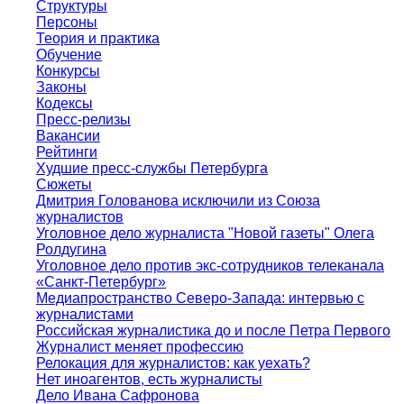
Структуры
Персоны
Теория и практика
Обучение
Конкурсы
Законы
Кодексы
Пресс-релизы
Вакансии
Рейтинги
Худшие пресс-службы Петербурга
Сюжеты
Дмитрия Голованова исключили из Союза
журналистов
Уголовное дело журналиста "Новой газеты" Олега
Ролдугина
Уголовное дело против экс-сотрудников телеканала
«Санкт-Петербург»
Медиапространство Северо-Запада: интервью с
журналистами
Российская журналистика до и после Петра Первого
Журналист меняет профессию
Релокация для журналистов: как уехать?
Нет иноагентов, есть журналисты
Дело Ивана Сафронова