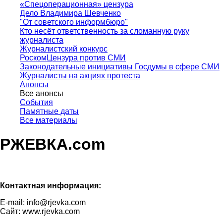
«Спецоперационная» цензура
Дело Владимира Шевченко
"От советского информбюро"
Кто несёт ответственность за сломанную руку
журналиста
Журналистский конкурс
РоскомЦензура против СМИ
Законодательные инициативы Госдумы в сфере СМИ
Журналисты на акциях протеста
Анонсы
Все анонсы
События
Памятные даты
Все материалы
РЖЕВКА.com
Контактная информация:
E-mail: info@rjevka.com
Сайт: www.rjevka.com