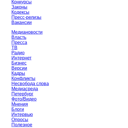
Конкурсы
Законы
Кодексы
Пресс-релизы
Вакансии
Медиановости
Власть
Пресса
ТВ
Радио
Интернет
Бизнес
Версии
Кадры
Конфликты
Несвобода слова
Медиасреда
Петербург
Фото/Видео
Мнения
Блоги
Интервью
Опросы
Полезное