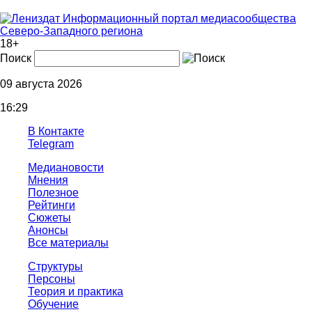
Информационный портал медиасообщества
Северо-Западного региона
18+
Поиск
09 августа 2026
16:29
В Контакте
Telegram
Медиановости
Мнения
Полезное
Рейтинги
Сюжеты
Анонсы
Все материалы
Структуры
Персоны
Теория и практика
Обучение