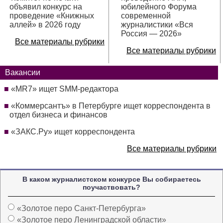
объявил конкурс на
юбилейного Форума
проведение «Книжных
современной
аллей» в 2026 году
журналистики «Вся
Россия — 2026»
Все материалы рубрики
Все материалы рубрики
Вакансии
«MR7» ищет SMM-редактора
«Коммерсантъ» в Петербурге ищет корреспондента в
отдел бизнеса и финансов
«ЗАКС.Ру» ищет корреспондента
Все материалы рубрики
В каком журналистском конкурсе Вы собираетесь
поучаствовать?
«Золотое перо Санкт-Петербурга»
«Золотое перо Ленинградской области»