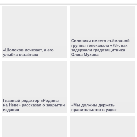
Силовики вместо съёмочной
группы телеканала «78»: как
«Шолохов исчезает, а его
задержали градозащитника
улыбка остаётся»
Олега Мухина
Главный редактор «Родины
на Неве» рассказал о закрытии
«Мы должны держать
издания
правительство в узде»