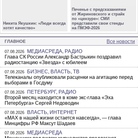
Печенье с предсказаниями
от Жириновского и страйк
по «цензуре»: СМИ
Никита Якушкин: «Люди всегда
представили свои стенды
хотят качество»
на ПМЭФ-2026
ГЛАВНОЕ
Все новости
МЕДИАСРЕДА
,
РАДИО
07.08.2026
Глава СК России Александр Бастрыкин поздравил
радиостанцию «Звезда» с юбилеем
БИЗНЕС
,
ВЛАСТЬ
,
ТВ
07.08.2026
Телеканалы опубликовали расценки на агитацию перед
выборами в Госдуму
ПЕТЕРБУРГ
,
РАДИО
07.08.2026
Второй месяц находится в коме экс-глава «Эха
Петербурга» Сергей Недоводин
ВЛАСТЬ
,
ИНТЕРНЕТ
07.08.2026
«MAX в нашей жизни остается навсегда», — глава
Минцифры РФ Максут Шадаев
МЕДИАСРЕДА
07.08.2026