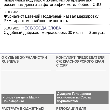
Мошенники под видом журналистов предлагают
россиянам деньги за фотографии могил бойцов СВО
06.08.2026
Журналист Евгений Поддубный назвал маркировку
РКН гарантом надёжности контента
НЕСВОБОДА СЛОВА
06.08.2026
Судебный дайджест медиасферы: 30 июля — 6 августа
О СУДЬБЕ ЖУРНАЛИСТКИ
КОНФЛИКТ ПРЕДСЕДАТЕЛЯ
RUSNEWS
СЖ КРАСНОЯРСКОГО КРАЯ
С СЖР
Дмитрия Голованова
Уголовные дела Марии
исключили из Союза
Пономаренко
журналистов
РАСТРАТА БЮДЖЕТНЫХ
РЕЛОКАЦИЯ ДЛЯ