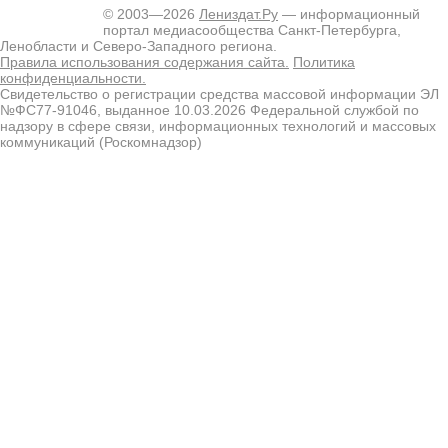
© 2003—2026
Лениздат.Ру
— информационный
портал медиасообщества Санкт-Петербурга,
Ленобласти и Северо-Западного региона.
Правила использования содержания сайта.
Политика
конфиденциальности.
Свидетельство о регистрации средства массовой информации ЭЛ
№ФС77-91046, выданное 10.03.2026 Федеральной службой по
надзору в сфере связи, информационных технологий и массовых
коммуникаций (Роскомнадзор)