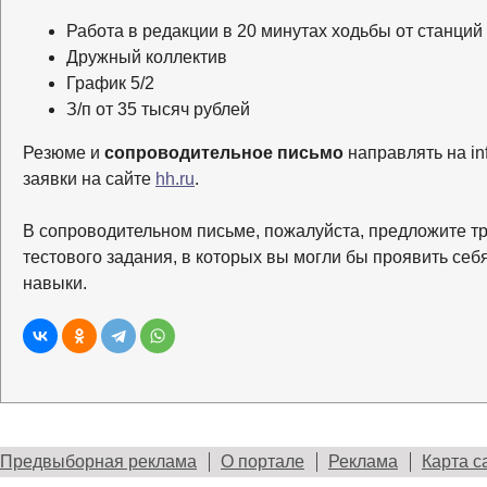
Работа в редакции в 20 минутах ходьбы от станций
Дружный коллектив
График 5/2
З/п от 35 тысяч рублей
Резюме и
сопроводительное письмо
направлять на in
заявки на сайте
hh.ru
.
В сопроводительном письме, пожалуйста, предложите т
тестового задания, в которых вы могли бы проявить себ
навыки.
Предвыборная реклама
О портале
Реклама
Карта с