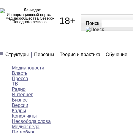
Информационный портал
18+
медиасообщества Северо-
Западного региона
Поиск
МЕДИАНОВОСТИ
МНЕНИЯ
ПОЛЕЗНОЕ
Структуры
Персоны
Теория и практика
Обучение
Медиановости
Власть
Пресса
ТВ
Радио
Интернет
Бизнес
Версии
Кадры
Конфликты
Несвобода слова
Медиасреда
Петербург