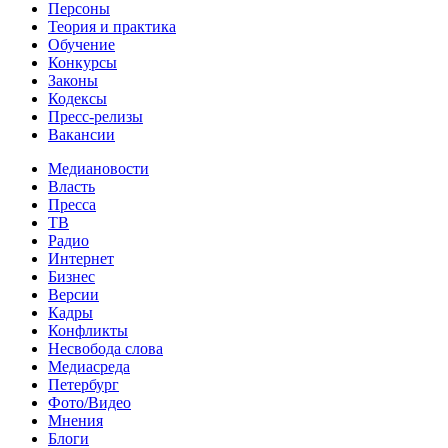
Персоны
Теория и практика
Обучение
Конкурсы
Законы
Кодексы
Пресс-релизы
Вакансии
Медиановости
Власть
Пресса
ТВ
Радио
Интернет
Бизнес
Версии
Кадры
Конфликты
Несвобода слова
Медиасреда
Петербург
Фото/Видео
Мнения
Блоги