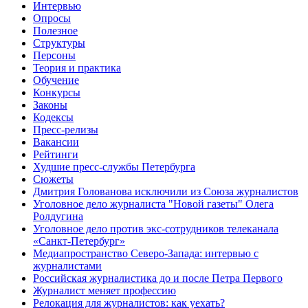
Интервью
Опросы
Полезное
Структуры
Персоны
Теория и практика
Обучение
Конкурсы
Законы
Кодексы
Пресс-релизы
Вакансии
Рейтинги
Худшие пресс-службы Петербурга
Сюжеты
Дмитрия Голованова исключили из Союза журналистов
Уголовное дело журналиста "Новой газеты" Олега
Ролдугина
Уголовное дело против экс-сотрудников телеканала
«Санкт-Петербург»
Медиапространство Северо-Запада: интервью с
журналистами
Российская журналистика до и после Петра Первого
Журналист меняет профессию
Релокация для журналистов: как уехать?