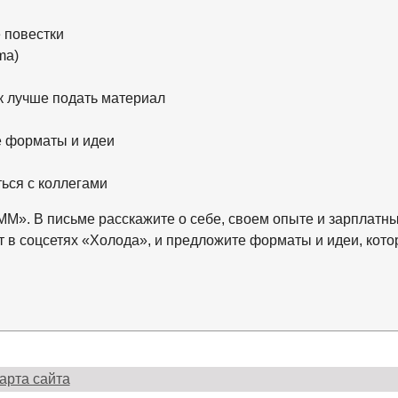
 повестки
ma)
к лучше подать материал
е форматы и идеи
ься с коллегами
M». В письме расскажите о себе, своем опыте и зарплатн
ет в соцсетях «Холода», и предложите форматы и идеи, кот
арта сайта