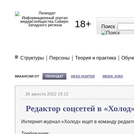
Информационный портал
18+
медиасообщества Северо-
Западного региона
Поиск
МЕДИАНОВОСТИ
МНЕНИЯ
ПОЛЕЗН
Структуры
Персоны
Теория и практика
Обуч
ВАКАНСИИ ОТ
ЛЕНИЗДАТ
HEAD HUNTER
MEDIA JOBS
26 августа 2022 19:12
Редактор соцсетей в «Холод
Интернет-журнал «Холод» ищет в команду редакт
Требования: