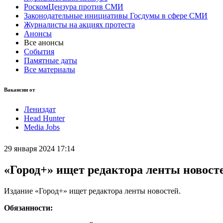
РоскомЦензура против СМИ
Законодательные инициативы Госдумы в сфере СМИ
Журналисты на акциях протеста
Анонсы
Все анонсы
События
Памятные даты
Все материалы
Вакансии от
Лениздат
Head Hunter
Media Jobs
29 января 2024 17:14
«Город+» ищет редактора ленты новост
Издание «Город+» ищет редактора ленты новостей.
Обязанности: