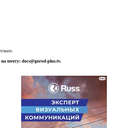
тельно.
а почту: docs@gorod-plus.tv.