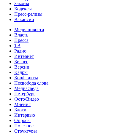
Законы
Кодексы
Пресс-релизы
Вакансии
Медиановости
Власть
Пресса
ТВ
Радио
Интернет
Бизнес
Версии
Кадры
Конфликты
Несвобода слова
Медиасреда
Петербург
Фото/Видео
Мнения
Блоги
Интервью
Опросы
Полезное
Структуры