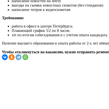
написание новостей на ленту
выезды на съемки новостных сюжетов (без стендапов)
написание титров к видеосюжетам
Требования:
работа в офисе в центре Петербурга;
Плавающий график 5/2 по 8 часов;
з/п по итогам собеседования и с учетом опыта кандидата.
Наличие высшего образования и опыта работы от 2-х лет обяза
Чтобы откликнуться на вакансию, нужно отправить резюме н