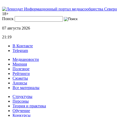
Информационный портал медиасообщества Северо
18+
Поиск
07 августа 2026
21:19
В Контакте
Telegram
Медиановости
Мнения
Полезное
Рейтинги
Сюжеты
Анонсы
Все материалы
Структуры
Персоны
Теория и практика
Обучение
Конкурсы