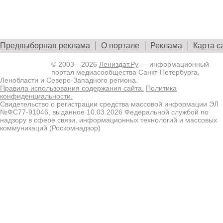
Предвыборная реклама
О портале
Реклама
Карта с
© 2003—2026
Лениздат.Ру
— информационный
портал медиасообщества Санкт-Петербурга,
Ленобласти и Северо-Западного региона.
Правила использования содержания сайта.
Политика
конфиденциальности.
Свидетельство о регистрации средства массовой информации ЭЛ
№ФС77-91046, выданное 10.03.2026 Федеральной службой по
надзору в сфере связи, информационных технологий и массовых
коммуникаций (Роскомнадзор)