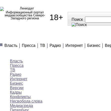
Информационный портал
18+
медиасообщества Северо-
Западного региона
Поиск
МЕДИАНОВОСТИ
МНЕНИЯ
ПОЛЕЗНОЕ
Власть
Пресса
ТВ
Радио
Интернет
Бизнес
Ве
Медиановости
Власть
Пресса
ТВ
Радио
Интернет
Бизнес
Версии
Кадры
Конфликты
Несвобода слова
Медиасреда
Петербург