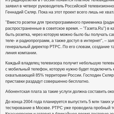
заявил в четверг руководитель Российской телевизионн
Геннадий Скляр. Пока на этот проект всего лишь не хват
"Вместо розетки для трехпрограммного приемника (рад
распространенные в советское время. – "Газета.Ru") в 
быть розетка, через которую можно было бы получать с
теле- и радиопрограмм, а также доступ в интернет", – за
генеральный директор РТРС. По его словам, создание та
линия компании.
Каждый владелец телевизора получит небольшую телев
с мобильный телефон, которую нужно будет подключить к
охватывающей 85% территории России. Господин Скляр у
приставки раздадут совершенно бесплатно.
Абонентская плата за такие услуги должна составить око
До конца 2004 года планируется выпустить 5 млн таких у
тестирование в Москве. РТРС уже проводила пробный т
Красноярском и готовит в ближайшее время тестовую зо