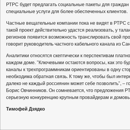
РТРС будет предлагать социальные пакеты для граждан
специальные услуги для более обеспеченных клиентов.
Частные вещательные компании пока не видят в РТРС се
такой проект действительно удастся реализовать, у тал
регионов появится возможность транслировать свой прод
говорит руководитель частного кабельного канала из Са
Аналитики относятся скептически к перспективам платно
каждом доме. "Ключевыми остаются вопросы, как это бу
каналы к трехпрограммникам ориентированы в одну стор
необходима обратная связь. К тому же, чтобы был интер
далеко не каждый россиянин может себе позволить", – г
Борис Овчинников. Он сомневается, что предложения РТ
серьезную конкуренцию крупным провайдерам и домовым 
Тимофей Дзядко