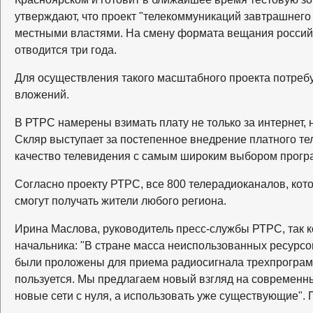
утверждают, что проект "телекоммуникаций завтрашнего 
местными властями. На смену формата вещания россий
отводится три года.
Для осуществления такого масштабного проекта потребу
вложений.
В РТРС намерены взимать плату не только за интернет, 
Скляр выступает за постепенное внедрение платного те
качество телевидения с самым широким выбором прогр
Согласно проекту РТРС, все 800 телерадиоканалов, кот
смогут получать жители любого региона.
Ирина Маслова, руководитель пресс-службы РТРС, так к
начальника: "В стране масса неиспользованных ресурсо
были проложены для приема радиосигнала трехпрограмм
пользуется. Мы предлагаем новый взгляд на современны
новые сети с нуля, а использовать уже существующие". 