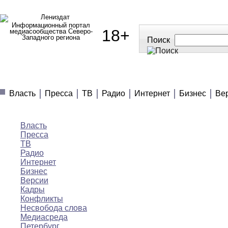
Информационный портал
18+
медиасообщества Северо-
Западного региона
Поиск
МЕДИАНОВОСТИ
МНЕНИЯ
ПОЛЕЗНОЕ
Власть
Пресса
ТВ
Радио
Интернет
Бизнес
Ве
Медиановости
Власть
Пресса
ТВ
Радио
Интернет
Бизнес
Версии
Кадры
Конфликты
Несвобода слова
Медиасреда
Петербург