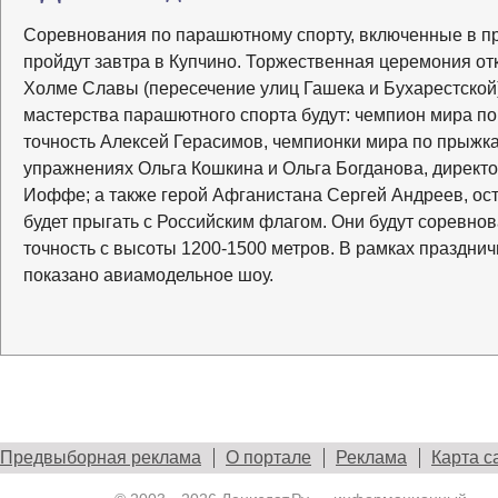
Соревнования по парашютному спорту, включенные в пр
пройдут завтра в Купчино. Торжественная церемония от
Холме Славы (пересечение улиц Гашека и Бухарестской)
мастерства парашютного спорта будут: чемпион мира п
точность Алексей Герасимов, чемпионки мира по прыжк
упражнениях Ольга Кошкина и Ольга Богданова, директо
Иоффе; а также герой Афганистана Сергей Андреев, ост
будет прыгать с Российским флагом. Они будут соревно
точность с высоты 1200-1500 метров. В рамках праздни
показано авиамодельное шоу.
Предвыборная реклама
О портале
Реклама
Карта с