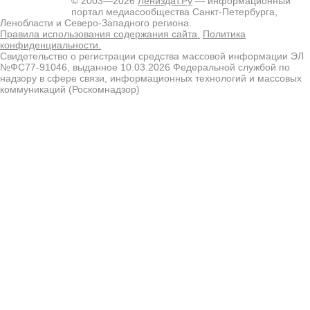
© 2003—2026
Лениздат.Ру
— информационный
портал медиасообщества Санкт-Петербурга,
Ленобласти и Северо-Западного региона.
Правила использования содержания сайта.
Политика
конфиденциальности.
Свидетельство о регистрации средства массовой информации ЭЛ
№ФС77-91046, выданное 10.03.2026 Федеральной службой по
надзору в сфере связи, информационных технологий и массовых
коммуникаций (Роскомнадзор)