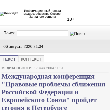
Информационный портал
медиасообщества Северо-
Западного региона
18+
Поиск
В Контакте
Telegram
06 августа 2026
21:04
ТЕКСТ
КОНТЕКСТ
Напечата
Изме
МЕДИАНОВОСТИ
17 мая 2004 11:51
Международная конференция
"Правовые проблемы сближения
Российской Федерации и
Европейского Союза" пройдет
сегодня в Петербурге