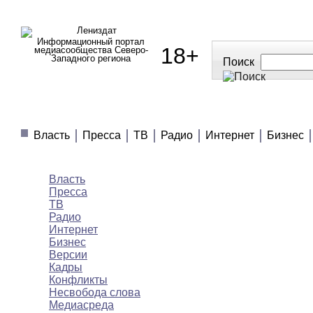
Информационный портал
18+
медиасообщества Северо-
Западного региона
Поиск
МЕДИАНОВОСТИ
МНЕНИЯ
ПОЛЕЗНОЕ
Власть
Пресса
ТВ
Радио
Интернет
Бизнес
Медиановости
Власть
Пресса
ТВ
Радио
Интернет
Бизнес
Версии
Кадры
Конфликты
Несвобода слова
Медиасреда