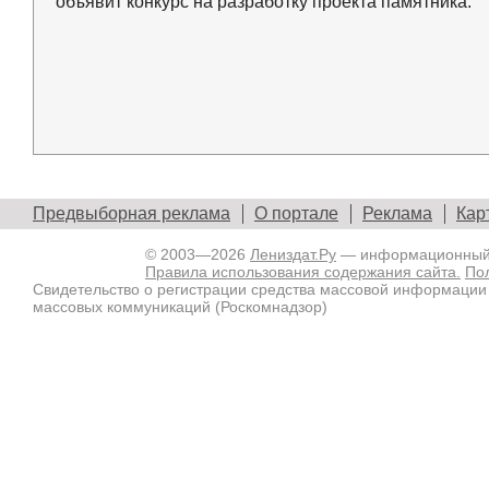
объявит конкурс на разработку проекта памятника.
Предвыборная реклама
О портале
Реклама
Кар
© 2003—2026
Лениздат.Ру
— информационный п
Правила использования содержания сайта.
По
Свидетельство о регистрации средства массовой информации
массовых коммуникаций (Роскомнадзор)