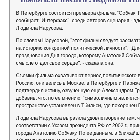
В Петербурге состоится премьера фильма "Собчак. Г
сообщает "Интерфакс", среди авторов сценария - вд
Людмила Hарусова.
По словам Нарусовой, "этот фильм следует рассмат
на историю конкретной политической личности". "Дл
празднования Дня города, которому Анатолий Собчак
смысле отдал свое сердце", - сказала она.
Съемки фильма охватывают период политического в
Россию, они велись в Москве, в Петербурге и Париж
подтвердил истину, озвученную еще Александром Гри
добавив, что, по ее мнению, "символичным является
пространстве установлен в Тбилиси, где похоронен 
Людмила Hарусова выразила удовлетворение тем, ч
соответствии с Указом президента РФ от 2002 г., п
города Анатолию Собчаку. По ее данным, в ближай