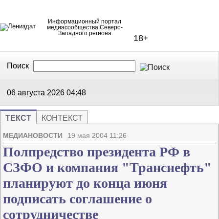
Информационный портал
медиасообщества Северо-
Западного региона
18+
Поиск
В Контакте
Telegram
06 августа 2026
04:48
ТЕКСТ
КОНТЕКСТ
Напечата
Изме
МЕДИАНОВОСТИ
19 мая 2004 11:26
Полпредство президента РФ в
СЗФО и компания "Транснефть"
планируют до конца июня
подписать соглашение о
сотрудничестве