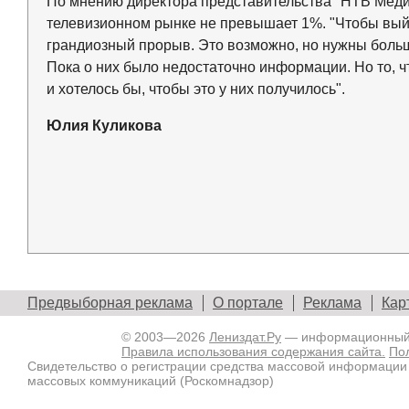
По мнению директора представительства "НТВ Медиа
телевизионном рынке не превышает 1%. "Чтобы выйт
грандиозный прорыв. Это возможно, но нужны больш
Пока о них было недостаточно информации. Но то, что
и хотелось бы, чтобы это у них получилось".
Юлия Куликова
Предвыборная реклама
О портале
Реклама
Кар
© 2003—2026
Лениздат.Ру
— информационный п
Правила использования содержания сайта.
По
Свидетельство о регистрации средства массовой информации
массовых коммуникаций (Роскомнадзор)