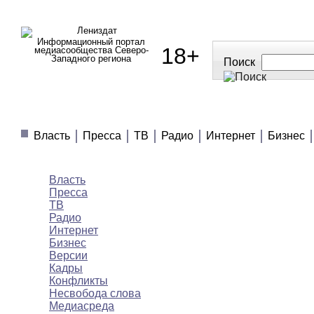
Информационный портал
18+
медиасообщества Северо-
Западного региона
Поиск
МЕДИАНОВОСТИ
МНЕНИЯ
ПОЛЕЗНОЕ
Власть
Пресса
ТВ
Радио
Интернет
Бизнес
Медиановости
Власть
Пресса
ТВ
Радио
Интернет
Бизнес
Версии
Кадры
Конфликты
Несвобода слова
Медиасреда