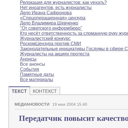
Релокация для журналистов: как уехать?
Нет иноагентов, есть журналисты
Дело Ивана Сафронова
«Спецоперационная» цензура
Дело Владимира Шевченко
"От советского информбюро"
Кто несёт ответственность за сломанную руку жур
Журналистский конкурс
РоскомЦензура против СМИ
Законодательные инициативы Госдумы в сфере 
Журналисты на акциях протеста
Анонсы
Все анонсы
События
Памятные даты
Все материалы
ТЕКСТ
КОНТЕКСТ
МЕДИАНОВОСТИ
19 мая 2004 15:40
Передатчик повысит качеств