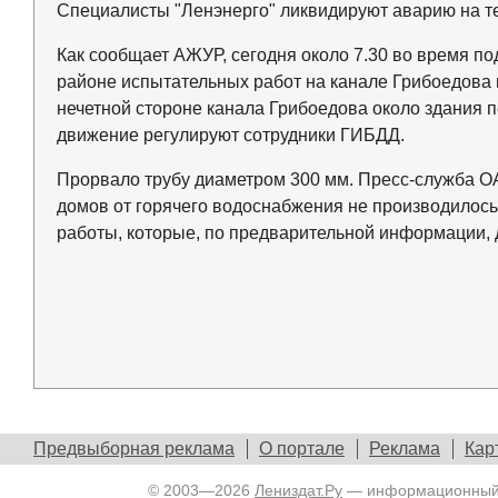
Специалисты "Ленэнерго" ликвидируют аварию на т
Как сообщает АЖУР, сегодня около 7.30 во время 
районе испытательных работ на канале Грибоедова 
нечетной стороне канала Грибоедова около здания 
движение регулируют сотрудники ГИБДД.
Прорвало трубу диаметром 300 мм. Пресс-служба ОАО
домов от горячего водоснабжения не производилос
работы, которые, по предварительной информации, д
Предвыборная реклама
О портале
Реклама
Кар
© 2003—2026
Лениздат.Ру
— информационный п