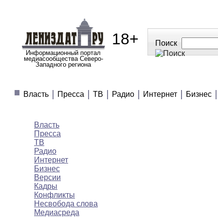
18+
Поиск
Информационный портал
медиасообщества Северо-
Западного региона
МЕДИАНОВОСТИ
МНЕНИЯ
ПОЛЕЗНОЕ
Власть
Пресса
ТВ
Радио
Интернет
Бизнес
Медиановости
Власть
Пресса
ТВ
Радио
Интернет
Бизнес
Версии
Кадры
Конфликты
Несвобода слова
Медиасреда