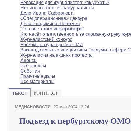
Релокация для журналистов: как уехать?
Нет иноагентов, есть журналисты
Дело Ивана Сафронова
«Спецоперационная» цензура
Дело Владимира Шевченко
"От советского информбюро"
Кто несёт ответственность за сломанную руку жур
Журналистский конкурс
РоскомЦензура против СМИ
Законодательные инициативы Госдумы в сфере 
Журналисты на акциях протеста
Анонсы
Все анонсы
События
Памятные даты
Все материалы
ТЕКСТ
КОНТЕКСТ
МЕДИАНОВОСТИ
20 мая 2004 12:24
Подъезд к пербургскому ОМО