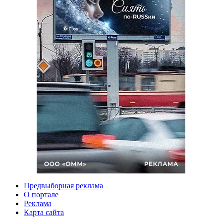
Предвыборная реклама
О портале
Реклама
Карта сайта