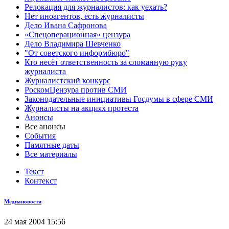
Релокация для журналистов: как уехать?
Нет иноагентов, есть журналисты
Дело Ивана Сафронова
«Спецоперационная» цензура
Дело Владимира Шевченко
"От советского информбюро"
Кто несёт ответственность за сломанную руку
журналиста
Журналистский конкурс
РоскомЦензура против СМИ
Законодательные инициативы Госдумы в сфере СМИ
Журналисты на акциях протеста
Анонсы
Все анонсы
События
Памятные даты
Все материалы
Текст
Контекст
Медиановости
24 мая 2004 15:56