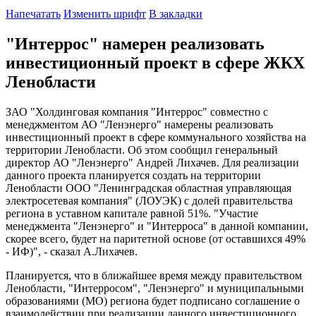
Напечатать
Изменить шрифт
В закладки
"Интеррос" намерен реализовать
инвестиционный проект в сфере ЖКХ
Ленобласти
ЗАО "Холдинговая компания "Интеррос" совместно с
менеджментом АО "Ленэнерго" намерены реализовать
инвестиционный проект в сфере коммунального хозяйства на
территории Ленобласти. Об этом сообщил генеральный
директор АО "Ленэнерго" Андрей Лихачев. Для реализации
данного проекта планируется создать на территории
Ленобласти ООО "Ленинградская областная управляющая
электросетевая компания" (ЛОУЭК) с долей правительства
региона в уставном капитале равной 51%. "Участие
менеджмента "Ленэнерго" и "Интерроса" в данной компании,
скорее всего, будет на паритетной основе (от оставшихся 49%
- ИФ)", - сказал А.Лихачев.
Планируется, что в ближайшее время между правительством
Ленобласти, "Интерросом", "Ленэнерго" и муниципальными
образованиями (МО) региона будет подписано соглашение о
взаимодействии при реализации данного инвестиционного