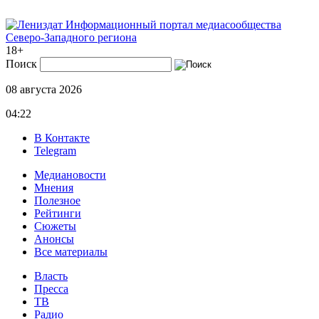
Информационный портал медиасообщества
Северо-Западного региона
18+
Поиск
08 августа 2026
04:22
В Контакте
Telegram
Медиановости
Мнения
Полезное
Рейтинги
Сюжеты
Анонсы
Все материалы
Власть
Пресса
ТВ
Радио