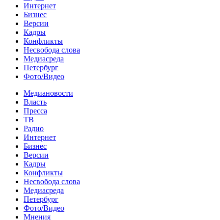
Интернет
Бизнес
Версии
Кадры
Конфликты
Несвобода слова
Медиасреда
Петербург
Фото/Видео
Медиановости
Власть
Пресса
ТВ
Радио
Интернет
Бизнес
Версии
Кадры
Конфликты
Несвобода слова
Медиасреда
Петербург
Фото/Видео
Мнения