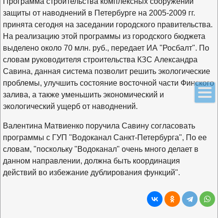
Программа строительства комплексных сооружений
защиты от наводнений в Петербурге на 2005-2009 гг.
принята сегодня на заседании городского правительства.
На реализацию этой программы из городского бюджета
выделено около 70 млн. руб., передает ИА "Росбалт". По
словам руководителя строительства КЗС Александра
Савина, данная система позволит решить экологические
проблемы, улучшить состояние восточной части Финского
залива, а также уменьшить экономический и
экологический ущерб от наводнений.
Валентина Матвиенко поручила Савину согласовать
программы с ГУП "Водоканал Санкт-Петербурга", По ее
словам, "поскольку "Водоканал" очень много делает в
данном направлении, должна быть координация
действий во избежание дублирования функций".