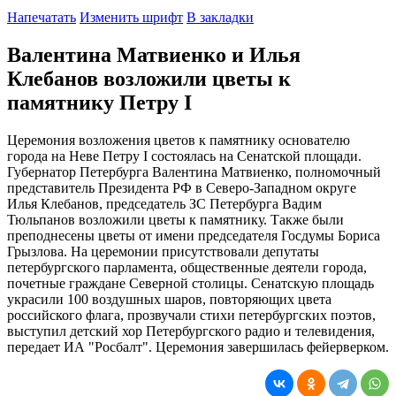
Напечатать
Изменить шрифт
В закладки
Валентина Матвиенко и Илья
Клебанов возложили цветы к
памятнику Петру I
Церемония возложения цветов к памятнику основателю
города на Неве Петру I состоялась на Сенатской площади.
Губернатор Петербурга Валентина Матвиенко, полномочный
представитель Президента РФ в Северо-Западном округе
Илья Клебанов, председатель ЗС Петербурга Вадим
Тюльпанов возложили цветы к памятнику. Также были
преподнесены цветы от имени председателя Госдумы Бориса
Грызлова. На церемонии присутствовали депутаты
петербургского парламента, общественные деятели города,
почетные граждане Северной столицы. Сенатскую площадь
украсили 100 воздушных шаров, повторяющих цвета
российского флага, прозвучали стихи петербургских поэтов,
выступил детский хор Петербургского радио и телевидения,
передает ИА "Росбалт". Церемония завершилась фейерверком.