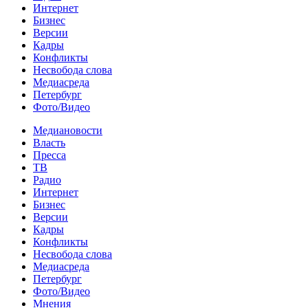
Интернет
Бизнес
Версии
Кадры
Конфликты
Несвобода слова
Медиасреда
Петербург
Фото/Видео
Медиановости
Власть
Пресса
ТВ
Радио
Интернет
Бизнес
Версии
Кадры
Конфликты
Несвобода слова
Медиасреда
Петербург
Фото/Видео
Мнения