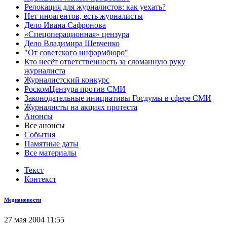
Релокация для журналистов: как уехать?
Нет иноагентов, есть журналисты
Дело Ивана Сафронова
«Спецоперационная» цензура
Дело Владимира Шевченко
"От советского информбюро"
Кто несёт ответственность за сломанную руку
журналиста
Журналистский конкурс
РоскомЦензура против СМИ
Законодательные инициативы Госдумы в сфере СМИ
Журналисты на акциях протеста
Анонсы
Все анонсы
События
Памятные даты
Все материалы
Текст
Контекст
Медиановости
27 мая 2004 11:55