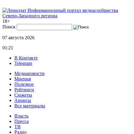
Информационный портал медиасообщества
Северо-Западного региона
18+
Поиск
07 августа 2026
01:21
В Контакте
Telegram
Медиановости
Мнения
Полезное
Рейтинги
Сюжеты
Анонсы
Все материалы
Власть
Пресса
ТВ
Радио