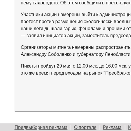
нему садоводств. Об этом сообщили в пресс-служ
Участники акции намерены выйти к администраци
протест против размещения экологически вредных
наши дети дышали гарью, фенолами и прочими от
— заявил инициатор акции, заместитель председ
Организаторы митинга намерены распространить 
Александру Соболенко и губернатору Ленобласти
Пикеты пройдут 29 мая с 12.00 мск. до 16.00 мск
это же время перед входом на рынок "Преображе
Предвыборная реклама
О портале
Реклама
К