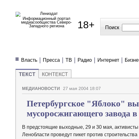
Информационный портал
18+
медиасообщества Северо-
Западного региона
Поиск
МЕДИАНОВОСТИ
МНЕНИЯ
ПОЛЕЗН
Власть
Пресса
ТВ
Радио
Интернет
Бизне
ТЕКСТ
КОНТЕКСТ
МЕДИАНОВОСТИ
27 мая 2004 18:07
Петербургское "Яблоко" вы
мусоросжигающего завода в
В предстоящие выходные, 29 и 30 мая, активисты
Ленобласти проведут пикет против строительства