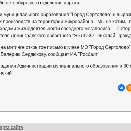
бе петербургского отделения партии.
и муниципального образования "Город Сертолово" и выраз
 производств на территории микрорайона. "Мы не хотим, ч
ходами жизнедеятельности соседнего мегаполиса — Петерб
ателя Ленинградского областного "ЯБЛОКО" Николай Прокуд
на митинге открытое письмо к главе МО "Город Сертолово"
 Валерию Сердюкову, сообщает ИА "Росбалт".
. у здания Администрации муниципального образования и 30 
нский".
арта сайта