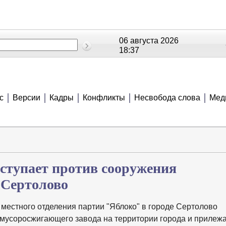
06 августа 2026
18:37
ОЕ
РЕЙТИНГИ
СЮЖЕТЫ
АНОНСЫ
В
с
Версии
Кадры
Конфликты
Несвобода слова
Мед
ступает против сооружения
 Сертолово
 местного отделения партии "Яблоко" в городе Сертолово
 мусоросжигающего завода на территории города и прилеж