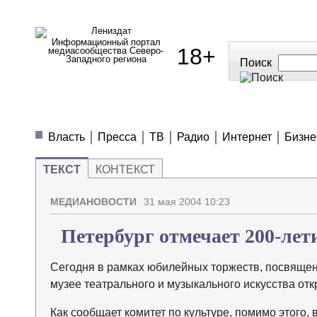
Информационный портал
18+
медиасообщества Северо-
Западного региона
Поиск
МЕДИАНОВОСТИ
МНЕНИЯ
ПОЛЕЗН
Власть
Пресса
ТВ
Радио
Интернет
Бизне
ТЕКСТ
КОНТЕКСТ
МЕДИАНОВОСТИ
31 мая 2004 10:23
Петербург отмечает 200-ле
Сегодня в рамках юбилейных торжеств, посвящен
музее театрального и музыкального искусства отк
Как сообщает комитет по культуре, помимо этого,