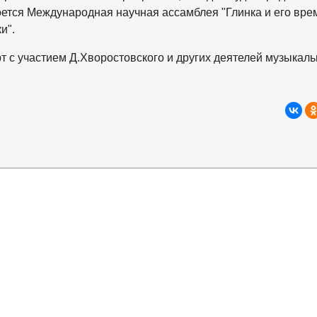
оется Международная научная ассамблея "Глинка и его вре
и".
 с участием Д.Хворостовского и других деятелей музыкаль