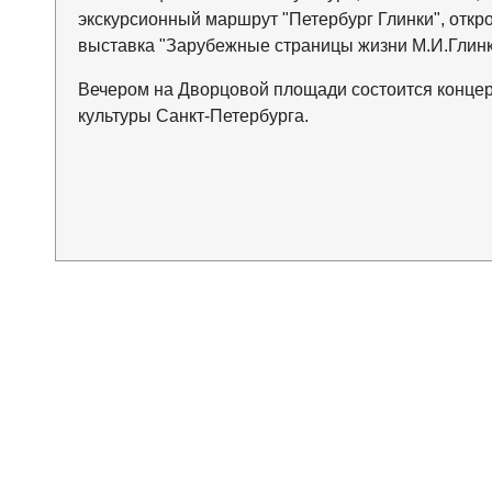
экскурсионный маршрут "Петербург Глинки", откр
выставка "Зарубежные страницы жизни М.И.Глинк
Вечером на Дворцовой площади состоится концерт
культуры Санкт-Петербурга.