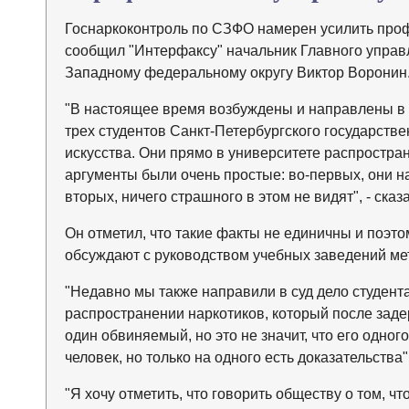
Госнаркоконтроль по СЗФО намерен усилить проф
сообщил "Интерфаксу" начальник Главного управ
Западному федеральному округу Виктор Воронин
"В настоящее время возбуждены и направлены в 
трех студентов Санкт-Петербургского государстве
искусства. Они прямо в университете распростра
аргументы были очень простые: во-первых, они на
вторых, ничего страшного в этом не видят", - сказ
Он отметил, что такие факты не единичны и поэто
обсуждают с руководством учебных заведений ме
"Недавно мы также направили в суд дело студент
распространении наркотиков, который после заде
один обвиняемый, но это не значит, что его одног
человек, но только на одного есть доказательства"
"Я хочу отметить, что говорить обществу о том, чт