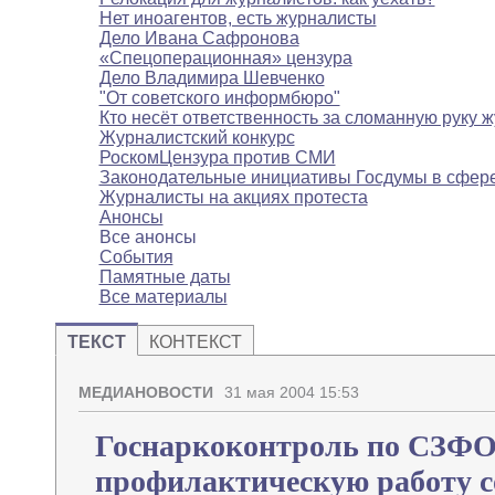
Нет иноагентов, есть журналисты
Дело Ивана Сафронова
«Спецоперационная» цензура
Дело Владимира Шевченко
"От советского информбюро"
Кто несёт ответственность за сломанную руку 
Журналистский конкурс
РоскомЦензура против СМИ
Законодательные инициативы Госдумы в сфе
Журналисты на акциях протеста
Анонсы
Все анонсы
События
Памятные даты
Все материалы
ТЕКСТ
КОНТЕКСТ
МЕДИАНОВОСТИ
31 мая 2004 15:53
Госнаркоконтроль по СЗФО
профилактическую работу с