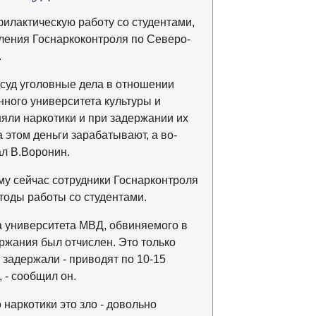
илактическую работу со студентами,
ления Госнаркоконтроля по Северо-
.
суд уголовные дела в отношении
нного университета культуры и
няли наркотики и при задержании их
 этом деньги зарабатывают, а во-
ал В.Воронин.
му сейчас сотрудники Госнарконтроля
тоды работы со студентами.
а университета МВД, обвиняемого в
ржания был отчислен. Это только
о задержали - приводят по 10-15
, - сообщил он.
о наркотики это зло - довольно