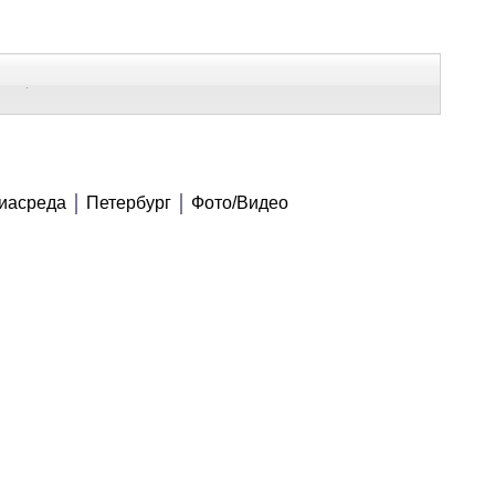
В Контакте
Telegram
ВСЕ МАТЕРИАЛЫ
иасреда
Петербург
Фото/Видео