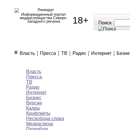
Информационный портал
18+
медиасообщества Северо-
Западного региона
Поиск
МЕДИАНОВОСТИ
МНЕНИЯ
ПОЛЕЗН
Власть
Пресса
ТВ
Радио
Интернет
Бизне
Медиановости
Власть
Пресса
ТВ
Радио
Интернет
Бизнес
Версии
Кадры
Конфликты
Несвобода слова
Медиасреда
Петербург