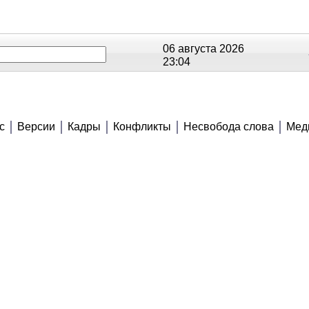
06 августа 2026
23:04
ОЕ
РЕЙТИНГИ
СЮЖЕТЫ
АНОНСЫ
с
Версии
Кадры
Конфликты
Несвобода слова
Мед