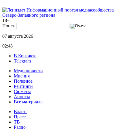
Информационный портал медиасообщества
Северо-Западного региона
18+
Поиск
07 августа 2026
02:48
В Контакте
Telegram
Медиановости
Мнения
Полезное
Рейтинги
Сюжеты
Анонсы
Все материалы
Власть
Пресса
ТВ
Радио