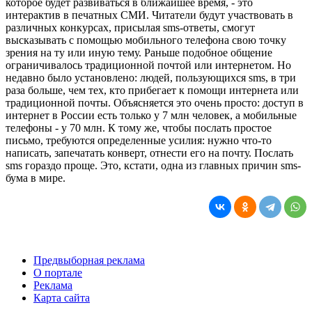
которое будет развиваться в ближайшее время, - это
интерактив в печатных СМИ. Читатели будут участвовать в
различных конкурсах, присылая sms-ответы, смогут
высказывать с помощью мобильного телефона свою точку
зрения на ту или иную тему. Раньше подобное общение
ограничивалось традиционной почтой или интернетом. Но
недавно было установлено: людей, пользующихся sms, в три
раза больше, чем тех, кто прибегает к помощи интернета или
традиционной почты. Объясняется это очень просто: доступ в
интернет в России есть только у 7 млн человек, а мобильные
телефоны - у 70 млн. К тому же, чтобы послать простое
письмо, требуются определенные усилия: нужно что-то
написать, запечатать конверт, отнести его на почту. Послать
sms гораздо проще. Это, кстати, одна из главных причин sms-
бума в мире.
Предвыборная реклама
О портале
Реклама
Карта сайта