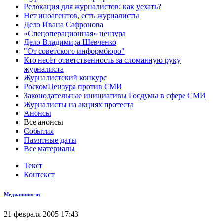
Релокация для журналистов: как уехать?
Нет иноагентов, есть журналисты
Дело Ивана Сафронова
«Спецоперационная» цензура
Дело Владимира Шевченко
"От советского информбюро"
Кто несёт ответственность за сломанную руку
журналиста
Журналистский конкурс
РоскомЦензура против СМИ
Законодательные инициативы Госдумы в сфере СМИ
Журналисты на акциях протеста
Анонсы
Все анонсы
События
Памятные даты
Все материалы
Текст
Контекст
Медиановости
21 февраля 2005 17:43