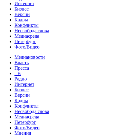
Интернет
Бизнес
Версии
Кадры
Конфликты
Несвобода слова
Медиасреда
Петербург
Фото/Видео
Медиановости
Власть
Пресса
ТВ
Радио
Интернет
Бизнес
Версии
Кадры
Конфликты
Несвобода слова
Медиасреда
Петербург
Фото/Видео
Мнения