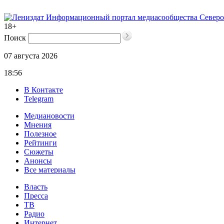
Информационный портал медиасообщества Северо
18+
Поиск
07 августа 2026
18:56
В Контакте
Telegram
Медиановости
Мнения
Полезное
Рейтинги
Сюжеты
Анонсы
Все материалы
Власть
Пресса
ТВ
Радио
Интернет