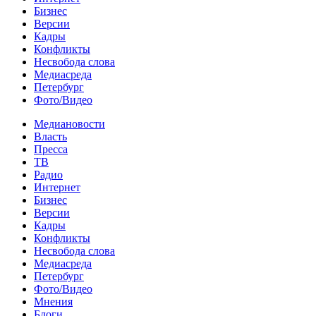
Бизнес
Версии
Кадры
Конфликты
Несвобода слова
Медиасреда
Петербург
Фото/Видео
Медиановости
Власть
Пресса
ТВ
Радио
Интернет
Бизнес
Версии
Кадры
Конфликты
Несвобода слова
Медиасреда
Петербург
Фото/Видео
Мнения
Блоги