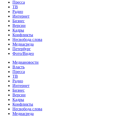
Пресса
ТВ
Радио
Интернет
Бизнес
Версии
Кадры
Конфликты
Несвобода слова
Медиасреда
Петербург
Фото/Видео
Медиановости
Власть
Пресса
ТВ
Радио
Интернет
Бизнес
Версии
Кадры
Конфликты
Несвобода слова
Медиасреда