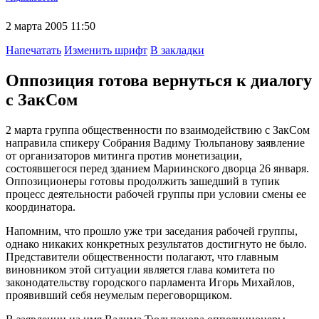
2 марта 2005 11:50
Напечатать
Изменить шрифт
В закладки
Оппозиция готова вернуться к диалогу
с ЗакСом
2 марта группа общественности по взаимодействию с ЗакСом
направила спикеру Собрания Вадиму Тюльпанову заявление
от организаторов митинга против монетизации,
состоявшегося перед зданием Мариинского дворца 26 января.
Оппозиционеры готовы продолжить зашедший в тупик
процесс деятельности рабочей группы при условии смены ее
координатора.
Напомним, что прошло уже три заседания рабочей группы,
однако никаких конкретных результатов достигнуто не было.
Представители общественности полагают, что главным
виновником этой ситуации является глава комитета по
законодательству городского парламента Игорь Михайлов,
проявивший себя неумелым переговорщиком.