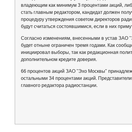
владеющим как минимум 3 процентами акций, либо
стать главным редактором, кандидат должен полу
процедуру утверждения советом директоров радио
будут считаться состоявшимися, если в них приму
Согласно изменениям, внесенными в устав ЗАО "
будет отныне ограничен тремя годами. Как сообщ
инициировал выборы, так как редакционная поли
дополнительном кредите доверия.
66 процентов акций ЗАО "Эхо Москвы" принадлеж
остальными 34 процентами акций. Представители
главного редактора радиостанции.