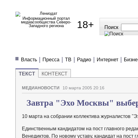
Информационный портал
18+
медиасообщества Северо-
Западного региона
Поиск
МЕДИАНОВОСТИ
МНЕНИЯ
ПОЛЕЗН
Власть
Пресса
ТВ
Радио
Интернет
Бизне
ТЕКСТ
КОНТЕКСТ
МЕДИАНОВОСТИ
10 марта 2005 20:16
Завтра "Эхо Москвы" выбер
10 марта на собрании коллектива журналистов "Э
Единственным кандидатом на пост главного редак
Венедиктов. По новому уставу, кандидат на пост 