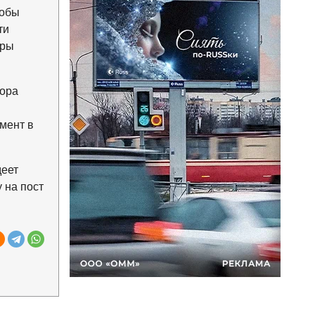
тобы
ти
оры
тора
мент в
деет
 на пост