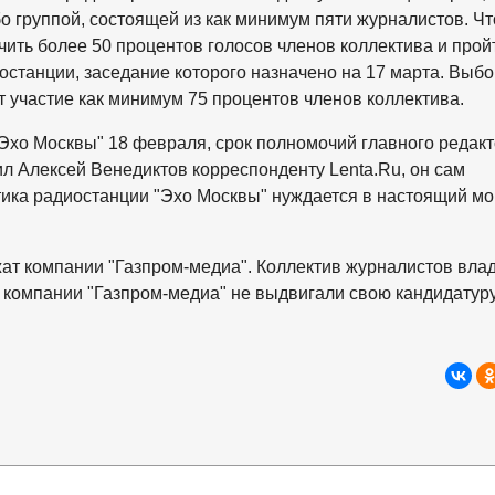
 группой, состоящей из как минимум пяти журналистов. Ч
чить более 50 процентов голосов членов коллектива и прой
станции, заседание которого назначено на 17 марта. Выб
т участие как минимум 75 процентов членов коллектива.
Эхо Москвы" 18 февраля, срок полномочий главного редак
ил Алексей Венедиктов корреспонденту Lenta.Ru, он сам
тика радиостанции "Эхо Москвы" нуждается в настоящий мо
ат компании "Газпром-медиа". Коллектив журналистов вла
 компании "Газпром-медиа" не выдвигали свою кандидатуру