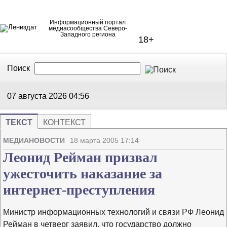
Информационный портал
медиасообщества Северо-
Западного региона
18+
Поиск
В Контакте
Telegram
07 августа 2026
04:56
ТЕКСТ
КОНТЕКСТ
Напечата
Изме
МЕДИАНОВОСТИ
18 марта 2005 17:14
Леонид Рейман призвал
ужесточить наказание за
интернет-преступления
Министр информационных технологий и связи РФ Леонид
Рейман в четверг заявил, что государство должно