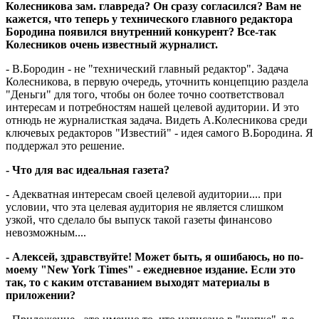
Колесникова зам. главреда? Он сразу согласился? Вам не
кажется, что теперь у технического главного редактора
Бородина появился внутренний конкурент? Все-так
Колесников очень известный журналист.
- В.Бородин - не "технический главный редактор". Задача
Колесникова, в первую очередь, уточнить концепцию раздела
"Деньги" для того, чтобы он более точно соответствовал
интересам и потребностям нашей целевой аудитории. И это
отнюдь не журналисткая задача. Видеть А.Колесникова среди
ключевых редакторов "Известий" - идея самого В.Бородина. Я
поддержал это решение.
- Что для вас идеальная газета?
- Адекватная интересам своей целевой аудитории.... при
условии, что эта целевая аудитория не является слишком
узкой, что сделало бы выпуск такой газеты финансово
невозможным....
- Алексей, здравствуйте! Может быть, я ошибаюсь, но по-
моему "New York Times" - ежедневное издание. Если это
так, то с каким отставанием выходят материалы в
приложении?