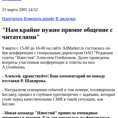
21 марта 2005 14:52
Напечатать
Изменить шрифт
В закладки
"Нам крайне нужно прямое общение с
читателями"
9 марта с 15-00 до 16-00 на сайте AdMarket.ru состоялась on-
line конференция с генеральным директором ОАО "Редакция
газеты "Известия" Алексеем Олейником. Далее приведены
вопросы участников конференции и ответы на них
А.Олейника.
- Алексей, здравствуйте! Ваш комментарий по поводу
отставки Р. Шакирова.
- Натурализм освещения событий в том номере, посвященном
Беслану, пришел в глубокое противоречие с задачами, которые
стоят перед качественными СМИ в такой ситуации, как
Беслан.
- Новая команда "Известий" принесла очевидные
перемены в издание. Как это отразилось на финансовых