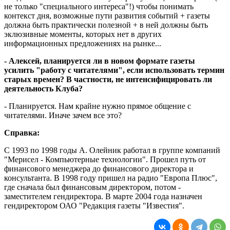
не только "специального интереса"!) чтобы понимать
контекст дня, возможные пути развития событий + газеты
должна быть практически полезной + в ней должны быть
эклюзивные моменты, которых нет в других
информационных предложениях на рынке...
- Алексей, планируется ли в новом формате газеты
усилить "работу с читателями", если использовать термин
старых времен? В частности, не интенсифицировать ли
деятельность Клуба?
- Планируется. Нам крайне нужно прямое общение с
читателями. Иначе зачем все это?
Справка:
С 1993 по 1998 годы А. Олейник работал в группе компаний
"Мерисел - Компьютерные технологии". Прошел путь от
финансового менеджера до финансового директора и
консультанта. В 1998 году пришел на радио "Европа Плюс",
где сначала был финансовым директором, потом -
заместителем гендиректора. В марте 2004 года назначен
гендиректором ОАО "Редакция газеты "Известия".