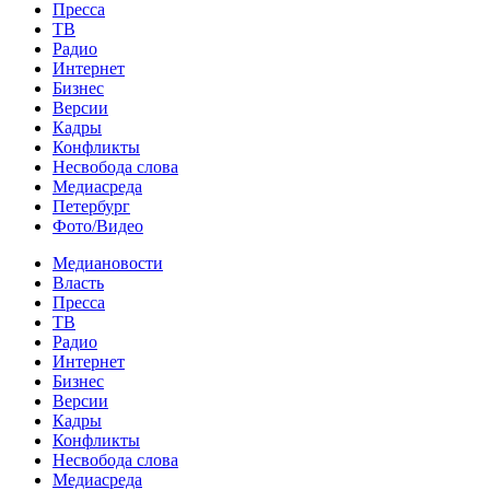
Пресса
ТВ
Радио
Интернет
Бизнес
Версии
Кадры
Конфликты
Несвобода слова
Медиасреда
Петербург
Фото/Видео
Медиановости
Власть
Пресса
ТВ
Радио
Интернет
Бизнес
Версии
Кадры
Конфликты
Несвобода слова
Медиасреда