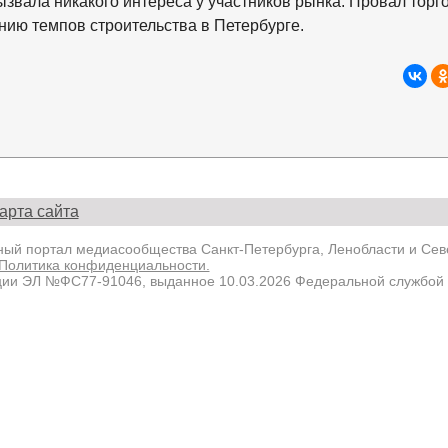
вызвала никакого интереса у участников рынка. Провал торг
ению темпов строительства в Петербурге.
арта сайта
й портал медиасообщества Санкт-Петербурга, Ленобласти и Севе
Политика конфиденциальности.
ции ЭЛ №ФС77-91046, выданное 10.03.2026 Федеральной службой 