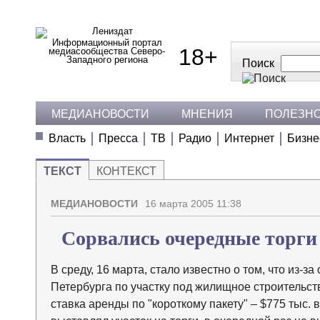
Информационный портал
18+
медиасообщества Северо-
Западного региона
Поиск
МЕДИАНОВОСТИ
МНЕНИЯ
ПОЛЕЗН
Власть
Пресса
ТВ
Радио
Интернет
Бизне
ТЕКСТ
КОНТЕКСТ
МЕДИАНОВОСТИ
16 марта 2005 11:38
Сорвались очередные торги
В среду, 16 марта, стало известно о том, что из-з
Петербурга по участку под жилищное строительств
ставка аренды по "короткому пакету" – $775 тыс. 