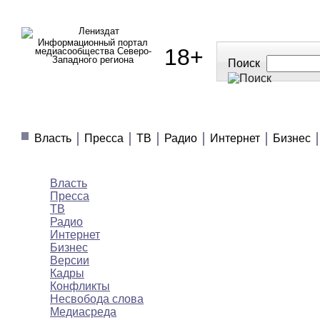
Информационный портал
18+
медиасообщества Северо-
Западного региона
Поиск
МЕДИАНОВОСТИ
МНЕНИЯ
ПОЛЕЗНОЕ
Власть
Пресса
ТВ
Радио
Интернет
Бизнес
Медиановости
Власть
Пресса
ТВ
Радио
Интернет
Бизнес
Версии
Кадры
Конфликты
Несвобода слова
Медиасреда