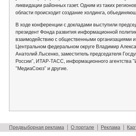
ликвидации районных газет. Одним из таких регионо
области происходит создание холдинга, объединяющ
В ходе конференции с докладами выступили предсе
президент Фонда развития информационной политик
взаимодействию с общественными организациями и
Центральном федеральном округе Владимир Алекса
Анатолий Лысенко, заместитель председателя Госд
России", ИТАР-ТАСС, информационного агентства "
"МедиаСоюз" и другие.
Предвыборная реклама
О портале
Реклама
Кар