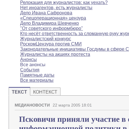
Релокация для журналистов: как уехать?
Нет иноагентов, есть журналисты
Дело Ивана Сафронова
«Спецоперационная» цензура
Дело Владимира Шевченко
"От советского информбюро"
Кто несёт ответственность за сломанную руку жур
Журналистский конкурс
РоскомЦензура против СМИ
Законодательные инициативы Госдумы в сфере 
Журналисты на акциях протеста
Анонсы
Все анонсы
События
Памятные даты
Все материалы
ТЕКСТ
КОНТЕКСТ
МЕДИАНОВОСТИ
22 марта 2005 18:01
Псковичи приняли участие в 
информационной политики в