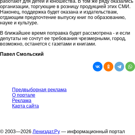
работают для детей и юношества. В том же ряду оказались
организации, торгующие в розницу продукцией этих СМИ.
Наконец, поддержка будет оказана и издательствам,
отдающим предпочтение выпуску книг по образованию,
науке и культуре.
В ближайшее время поправка будет рассмотрена - и если
депутаты не сочтут ее требования чрезмерными, город,
возможно, останется с газетами и книгами.
Павел Смольский
Предвыборная реклама
О портале
Реклама
Карта сайта
© 2003—2026
Лениздат.Ру
— информационный портал