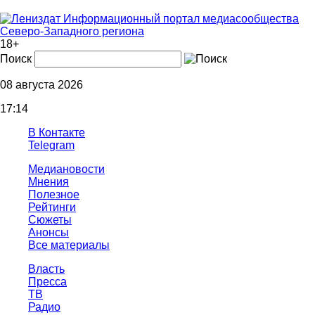
Информационный портал медиасообщества
Северо-Западного региона
18+
Поиск
08 августа 2026
17:14
В Контакте
Telegram
Медиановости
Мнения
Полезное
Рейтинги
Сюжеты
Анонсы
Все материалы
Власть
Пресса
ТВ
Радио