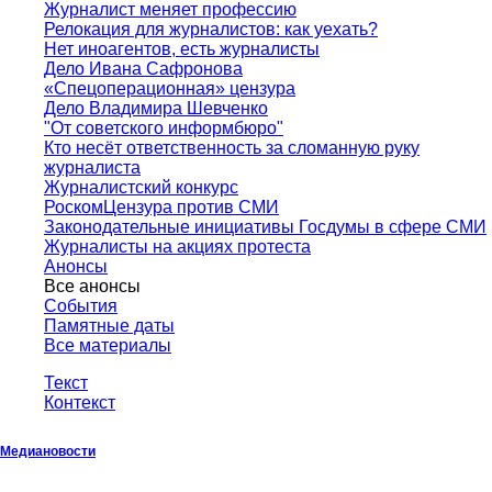
Журналист меняет профессию
Релокация для журналистов: как уехать?
Нет иноагентов, есть журналисты
Дело Ивана Сафронова
«Спецоперационная» цензура
Дело Владимира Шевченко
"От советского информбюро"
Кто несёт ответственность за сломанную руку
журналиста
Журналистский конкурс
РоскомЦензура против СМИ
Законодательные инициативы Госдумы в сфере СМИ
Журналисты на акциях протеста
Анонсы
Все анонсы
События
Памятные даты
Все материалы
Текст
Контекст
Медиановости