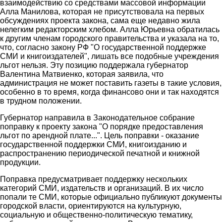
взаимодействию со средствами массовой информации
Алла Манилова, которая не присутствовала на первых
обсуждениях проекта закона, сама еще недавно жила
нелегким редакторским хлебом. Алла Юрьевна обратилась
к другим членам городского правительства и указала на то,
что, согласно закону РФ "О государственной поддержке
СМИ и книгоиздателей", лишать все подобные учреждения
льгот нельзя. Эту позицию поддержала губернатор
Валентина Матвиенко, которая заявила, что
администрация не может поставить газеты в такие условия,
особенно в то время, когда финансово они и так находятся
в трудном положении.
Губернатор направила в Законодательное собрание
поправку к проекту закона "О порядке предоставления
льгот по арендной плате...". Цель поправки - оказание
государственной поддержки СМИ, книгоизданию и
распространению периодической печатной и книжной
продукции.
Поправка предусматривает поддержку нескольких
категорий СМИ, издательств и организаций. В их число
попали те СМИ, которые официально публикуют документы
городской власти, ориентируются на культурную,
социальную и общественно-политическую тематику,