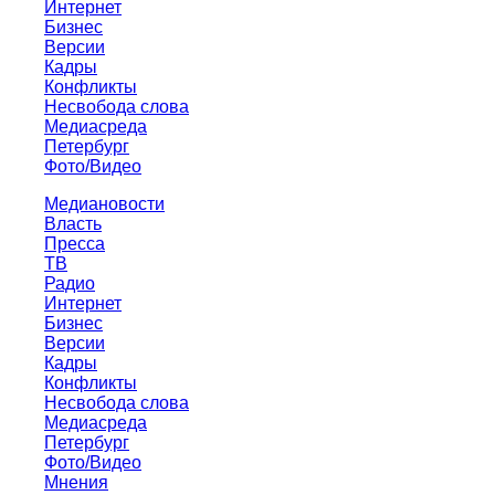
Интернет
Бизнес
Версии
Кадры
Конфликты
Несвобода слова
Медиасреда
Петербург
Фото/Видео
Медиановости
Власть
Пресса
ТВ
Радио
Интернет
Бизнес
Версии
Кадры
Конфликты
Несвобода слова
Медиасреда
Петербург
Фото/Видео
Мнения