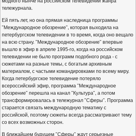
модного нынче на российском телевидении жанра
тележурнала.
Ей пять лет, но она прямая наследница программы
"Международное обозрение", которая выходила на
петербургском телевидении в то время, когда оно вещало
на всю страну. "Международное обозрение" впервые
вышло в эфир в апреле 1995-го, когда на российском
телевидении не было программ подобного рода - с
сюжетами на разные темы, с богатым архивным
материалом, с частыми командировками по всему миру.
Когда петербургское телевидение потеряло
всероссийский эфир, программа "Международное
обозрение" перешла на канал "Культура", а потом
трансформировалась в тележурнал "Сферы". Программа
старается связать международную тематику с
российской, поэтому сюжеты всегда рассматривают тему
со всех возможных сторон.
В ближайшем будущем "Сферы" ждут серьезные