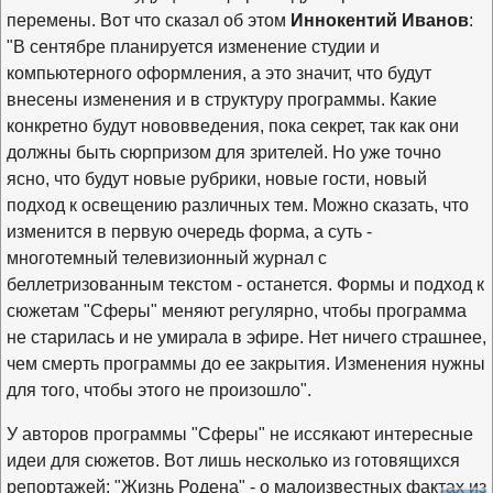
перемены. Вот что сказал об этом
Иннокентий Иванов
:
"В сентябре планируется изменение студии и
компьютерного оформления, а это значит, что будут
внесены изменения и в структуру программы. Какие
конкретно будут нововведения, пока секрет, так как они
должны быть сюрпризом для зрителей. Но уже точно
ясно, что будут новые рубрики, новые гости, новый
подход к освещению различных тем. Можно сказать, что
изменится в первую очередь форма, а суть -
многотемный телевизионный журнал с
беллетризованным текстом - останется. Формы и подход к
сюжетам "Сферы" меняют регулярно, чтобы программа
не старилась и не умирала в эфире. Нет ничего страшнее,
чем смерть программы до ее закрытия. Изменения нужны
для того, чтобы этого не произошло".
У авторов программы "Сферы" не иссякают интересные
идеи для сюжетов. Вот лишь несколько из готовящихся
репортажей: "Жизнь Родена" - о малоизвестных фактах из