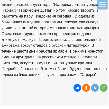
жизни великого скульптора; "Историко-литературный
Париж"; "Творческие дуэты" - о том, каково творить и
работать на пару; "Индонезия сегодня". В одном из
ближайших выпусков программы телезрители смогут
увидеть сюжет об истории мировых книжных ярмарок.
Съемочная группа посетила прошедшую недавно
книжную ярмарку в Париже, где стала свидетельницей
ажиотажа вокруг стендов с русской литературой. В
течение шести дней работы ярмарки в режиме нон-стоп,
сменяя друг друга, на российском стенде выступали
писатели, искусствоведы и литературные критики.
Подробный рассказ об этом событии будет представлен в
одном из ближайших выпусков программы "Сферы".