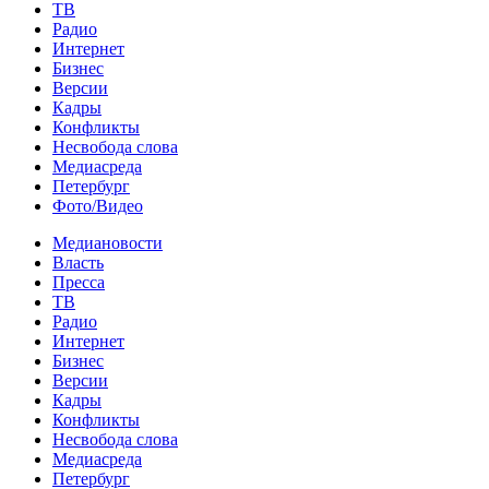
ТВ
Радио
Интернет
Бизнес
Версии
Кадры
Конфликты
Несвобода слова
Медиасреда
Петербург
Фото/Видео
Медиановости
Власть
Пресса
ТВ
Радио
Интернет
Бизнес
Версии
Кадры
Конфликты
Несвобода слова
Медиасреда
Петербург