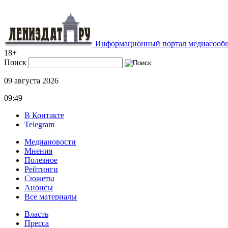
Информационный портал медиасообщ
18+
Поиск
09 августа 2026
09:49
В Контакте
Telegram
Медиановости
Мнения
Полезное
Рейтинги
Сюжеты
Анонсы
Все материалы
Власть
Пресса