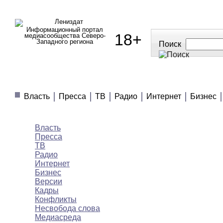
Информационный портал
18+
медиасообщества Северо-
Западного региона
Поиск
МЕДИАНОВОСТИ
МНЕНИЯ
ПОЛЕЗНОЕ
Власть
Пресса
ТВ
Радио
Интернет
Бизнес
Медиановости
Власть
Пресса
ТВ
Радио
Интернет
Бизнес
Версии
Кадры
Конфликты
Несвобода слова
Медиасреда