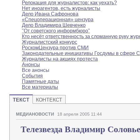
Релокация для журналистов: как уехать?
Нет иноагентов, есть журналисты
Дело Ивана Сафронова
«Спецоперационная» цензура
Дело Владимира Шевченко
"От советского информбюро"
Кто несёт ответственность за сломанную руку жур
Журналистский конкурс
РоскомЦензура против СМИ
Законодательные инициативы Госдумы в сфере 
Журналисты на акциях протеста
Анонсы
Все анонсы
События
Памятные даты
Все материалы
ТЕКСТ
КОНТЕКСТ
МЕДИАНОВОСТИ
18 апреля 2005 11:44
Телезвезда Владимир Соловье