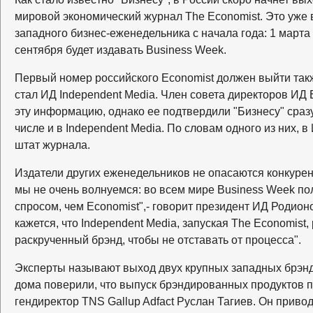
мировой экономический журнал The Economist. Это уже 
западного бизнес-еженедельника с начала года: 1 марта
сентября будет издавать Business Week.
Первый номер российского Economist должен выйти так
стал ИД Independent Media. Член совета директоров ИД
эту информацию, однако ее подтвердили "Бизнесу" сразу
числе и в Independent Media. По словам одного из них,
штат журнала.
Издатели других еженедельников не опасаются конкурен
мы не очень волнуемся: во всем мире Business Week по
спросом, чем Economist",- говорит президент ИД Родион
кажется, что Independent Media, запуская The Economist
раскрученный брэнд, чтобы не отставать от процесса".
Эксперты называют выход двух крупных западных брэнд
дома поверили, что выпуск брэндированных продуктов пр
гендиректор TNS Gallup Adfact Руслан Тагиев. Он привод