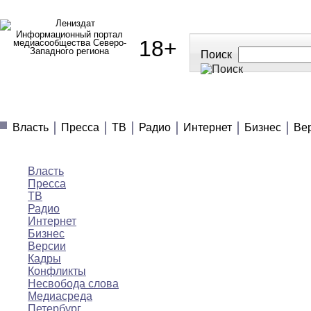
Информационный портал
18+
медиасообщества Северо-
Западного региона
Поиск
МЕДИАНОВОСТИ
МНЕНИЯ
ПОЛЕЗНОЕ
Власть
Пресса
ТВ
Радио
Интернет
Бизнес
Ве
Медиановости
Власть
Пресса
ТВ
Радио
Интернет
Бизнес
Версии
Кадры
Конфликты
Несвобода слова
Медиасреда
Петербург