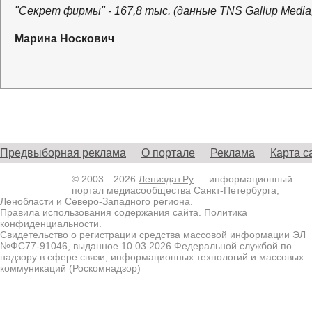
"Секрет фирмы" - 167,8 тыс. (данные TNS Gallup Media,
Марина Носкович
Предвыборная реклама
О портале
Реклама
Карта с
© 2003—2026
Лениздат.Ру
— информационный
портал медиасообщества Санкт-Петербурга,
Ленобласти и Северо-Западного региона.
Правила использования содержания сайта.
Политика
конфиденциальности.
Свидетельство о регистрации средства массовой информации ЭЛ
№ФС77-91046, выданное 10.03.2026 Федеральной службой по
надзору в сфере связи, информационных технологий и массовых
коммуникаций (Роскомнадзор)