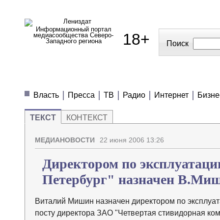
Информационный портал
18+
медиасообщества Северо-
Западного региона
Поиск
МЕДИАНОВОСТИ
МНЕНИЯ
ПОЛЕЗН
Власть
Пресса
ТВ
Радио
Интернет
Бизне
ТЕКСТ
КОНТЕКСТ
МЕДИАНОВОСТИ
22 июня 2006 13:26
Директором по эксплуатац
Петербург" назначен В.Ми
Виталий Мишин назначен директором по эксплуат
посту директора ЗАО "Четвертая стивидорная ко