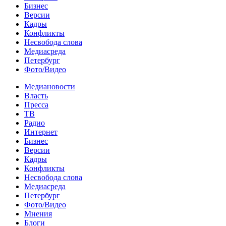
Бизнес
Версии
Кадры
Конфликты
Несвобода слова
Медиасреда
Петербург
Фото/Видео
Медиановости
Власть
Пресса
ТВ
Радио
Интернет
Бизнес
Версии
Кадры
Конфликты
Несвобода слова
Медиасреда
Петербург
Фото/Видео
Мнения
Блоги