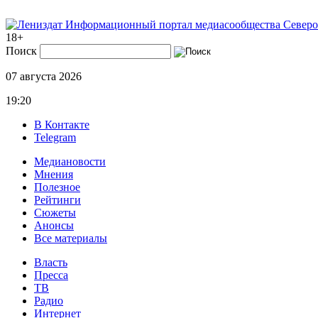
Информационный портал медиасообщества Северо
18+
Поиск
07 августа 2026
19:20
В Контакте
Telegram
Медиановости
Мнения
Полезное
Рейтинги
Сюжеты
Анонсы
Все материалы
Власть
Пресса
ТВ
Радио
Интернет