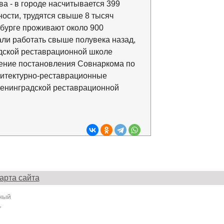
а - в городе насчитывается 399
ости, трудятся свыше 8 тысяч
бурге проживают около 900
али работать свыше полувека назад,
адской реставрационной школе
лнение постановления Совнаркома по
итектурно-реставрационные
Ленинградской реставрационной
арта сайта
ный
,