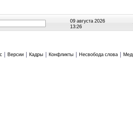
09 августа 2026
13:26
ОЕ
РЕЙТИНГИ
СЮЖЕТЫ
АНОНСЫ
с
Версии
Кадры
Конфликты
Несвобода слова
Мед