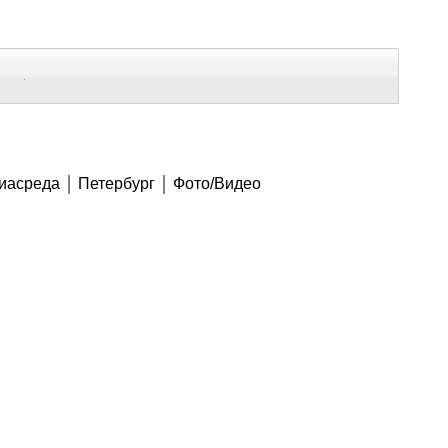
В Контакте
Telegram
ВСЕ МАТЕРИАЛЫ
иасреда
Петербург
Фото/Видео