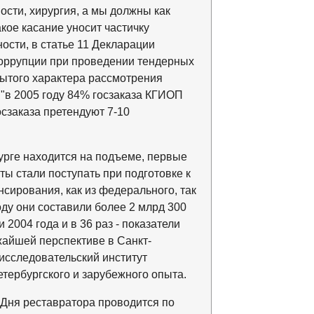
ности, хирургия, а мы должны как
акое касание уносит частичку
ности, в статье 11 Декларации
 коррупции при проведении тендерных
рытого характера рассмотрения
 "в 2005 году 84% госзаказа КГИОП
осзаказа претендуют 7-10
урге находится на подъеме, первые
ы стали поступать при подготовке к
сирования, как из федерального, так
оду они составили более 2 млрд 300
 2004 года и в 36 раз - показатели
жайшей перспективе в Санкт-
исследовательский институт
етербургского и зарубежного опыта.
 Дня реставратора проводится по