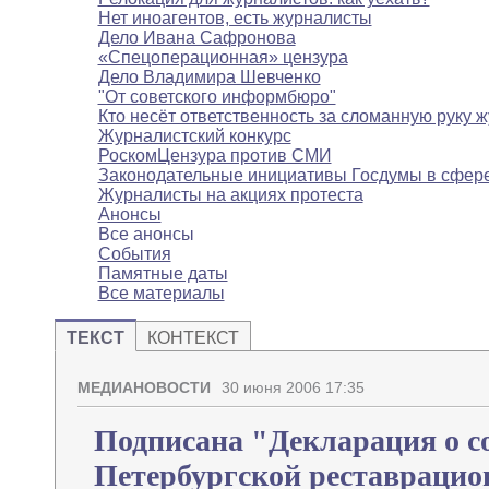
Нет иноагентов, есть журналисты
Дело Ивана Сафронова
«Спецоперационная» цензура
Дело Владимира Шевченко
"От советского информбюро"
Кто несёт ответственность за сломанную руку 
Журналистский конкурс
РоскомЦензура против СМИ
Законодательные инициативы Госдумы в сфе
Журналисты на акциях протеста
Анонсы
Все анонсы
События
Памятные даты
Все материалы
ТЕКСТ
КОНТЕКСТ
МЕДИАНОВОСТИ
30 июня 2006 17:35
Подписана "Декларация о с
Петербургской реставраци