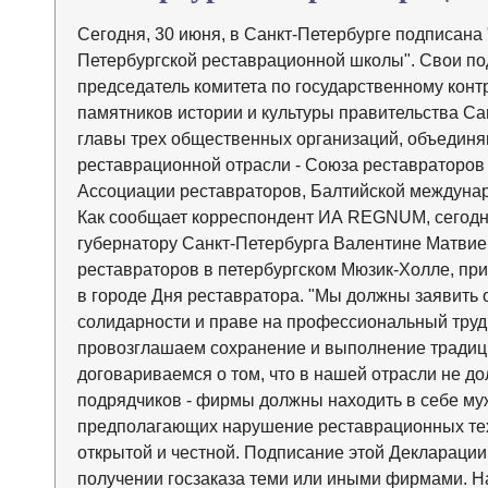
Сегодня, 30 июня, в Санкт-Петербурге подписана
Петербургской реставрационной школы". Свои по
председатель комитета по государственному конт
памятников истории и культуры правительства Са
главы трех общественных организаций, объедин
реставрационной отрасли - Союза реставраторов
Ассоциации реставраторов, Балтийской междунар
Как сообщает корреспондент ИА REGNUM, сегодня
губернатору Санкт-Петербурга Валентине Матвие
реставраторов в петербургском Мюзик-Холле, пр
в городе Дня реставратора. "Мы должны заявить
солидарности и праве на профессиональный труд
провозглашаем сохранение и выполнение тради
договариваемся о том, что в нашей отрасли не д
подрядчиков - фирмы должны находить в себе муж
предполагающих нарушение реставрационных тех
открытой и честной. Подписание этой Декларации
получении госзаказа теми или иными фирмами. На