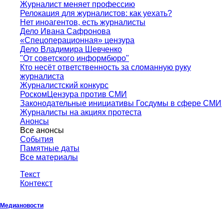
Журналист меняет профессию
Релокация для журналистов: как уехать?
Нет иноагентов, есть журналисты
Дело Ивана Сафронова
«Спецоперационная» цензура
Дело Владимира Шевченко
"От советского информбюро"
Кто несёт ответственность за сломанную руку
журналиста
Журналистский конкурс
РоскомЦензура против СМИ
Законодательные инициативы Госдумы в сфере СМИ
Журналисты на акциях протеста
Анонсы
Все анонсы
События
Памятные даты
Все материалы
Текст
Контекст
Медиановости