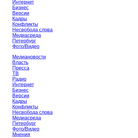
Интернет
Бизнес
Версии
Кадры
Конфликты
Несвобода слова
Медиасреда
Петербург
Фото/Видео
Медиановости
Власть
Пресса
ТВ
Радио
Интернет
Бизнес
Версии
Кадры
Конфликты
Несвобода слова
Медиасреда
Петербург
Фото/Видео
Мнения