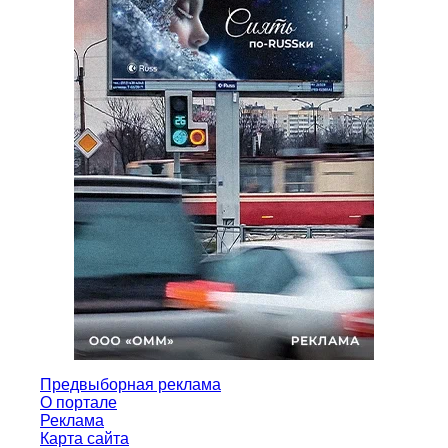
Предвыборная реклама
О портале
Реклама
Карта сайта