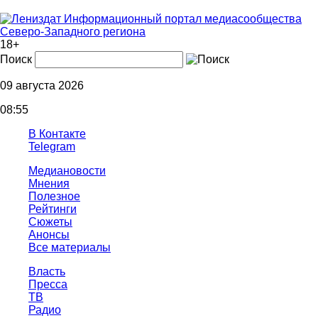
Информационный портал медиасообщества
Северо-Западного региона
18+
Поиск
09 августа 2026
08:55
В Контакте
Telegram
Медиановости
Мнения
Полезное
Рейтинги
Сюжеты
Анонсы
Все материалы
Власть
Пресса
ТВ
Радио