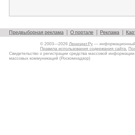
Предвыборная реклама
О портале
Реклама
Кар
© 2003—2026
Лениздат.Ру
— информационный п
Правила использования содержания сайта.
По
Свидетельство о регистрации средства массовой информации
массовых коммуникаций (Роскомнадзор)