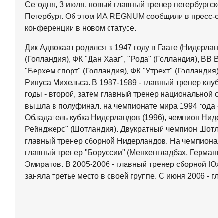
Сегодня, 3 июля, новый главный тренер петербургск
Петербург. Об этом ИА REGNUM сообщили в пресс-сл
конференции в новом статусе.
Дик Адвокаат родился в 1947 году в Гааге (Нидерлан
(Голландия), ФК "Дан Хааг", "Рода" (Голландия), ВВ 
"Берхем спорт" (Голландия), ФК "Утрехт" (Голландия
Ринуса Михельса. В 1987-1989 - главный тренер клуб
годы - второй, затем главный тренер национальной
вышла в полуфинал, на чемпионате мира 1994 года -
Обладатель кубка Нидерландов (1996), чемпион Ниде
Рейнджерс" (Шотландия). Двукратный чемпион Шотла
главный тренер сборной Нидерландов. На чемпиона
главный тренер "Боруссии" (Менхенгладбах, Герман
Эмиратов. В 2005-2006 - главный тренер сборной Ю
заняла третье место в своей группе. С июня 2006 - г