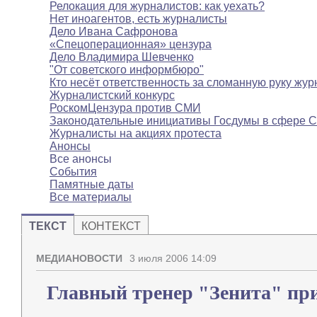
Релокация для журналистов: как уехать?
Нет иноагентов, есть журналисты
Дело Ивана Сафронова
«Спецоперационная» цензура
Дело Владимира Шевченко
"От советского информбюро"
Кто несёт ответственность за сломанную руку жур
Журналистский конкурс
РоскомЦензура против СМИ
Законодательные инициативы Госдумы в сфере 
Журналисты на акциях протеста
Анонсы
Все анонсы
События
Памятные даты
Все материалы
ТЕКСТ
КОНТЕКСТ
МЕДИАНОВОСТИ
3 июля 2006 14:09
Главный тренер "Зенита" при