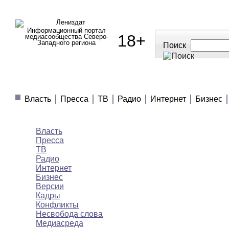
Информационный портал
18+
медиасообщества Северо-
Западного региона
Поиск
МЕДИАНОВОСТИ
МНЕНИЯ
ПОЛЕЗНОЕ
Власть
Пресса
ТВ
Радио
Интернет
Бизнес
Медиановости
Власть
Пресса
ТВ
Радио
Интернет
Бизнес
Версии
Кадры
Конфликты
Несвобода слова
Медиасреда