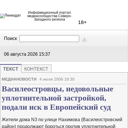
Информационный портал
медиасообщества Северо-
Западного региона
18+
Поиск
В Контакте
Telegram
06 августа 2026
15:37
ТЕКСТ
КОНТЕКСТ
Напечата
Изме
МЕДИАНОВОСТИ
4 июля 2006 18:30
Василеостровцы, недовольные
уплотнительной застройкой,
подали иск в Европейский суд
Жители дома N3 по улице Нахимова (Василеостровский
район) продолжают бороться против уплотнительной