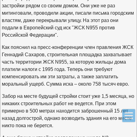
застройки рядом со своим домом. Они уже не раз
митинговали, проводили акции, писали письма городским
властям, даже перекрывали улицу. На этот раз они
подали в Европейский суд иск "ЖСК N955 против
Российской Федерации".
Как пояснил на пресс-конференции член правления ЖСК
Геннадий Сахаров, строительная площадка захватывает
часть территории ЖСК N955, за которую жильцы дома
платили налоги с 1995 года. Теперь они требуют
компенсировать им эти затраты, а также заплатить
моральный ущерб. Сумма иска – около 758 тысяч евро.
Забор на месте будущей стройки стоит уже 1,5 месяца, но
никаких строительных работ не ведется. При этом
примерно в 500 метрах находится заброшенный 15 лет
назад долгострой, однако возводить здания на его месте
никто пока не берется.