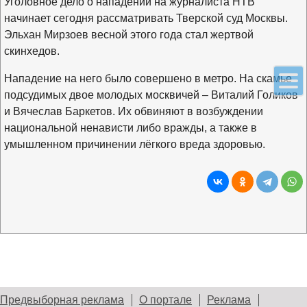
Уголовное дело о нападении на журналиста НТВ
начинает сегодня рассматривать Тверской суд Москвы.
Эльхан Мирзоев весной этого года стал жертвой
скинхедов.
Нападение на него было совершено в метро. На скамье
подсудимых двое молодых москвичей – Виталий Голиков
и Вячеслав Баркетов. Их обвиняют в возбуждении
национальной ненависти либо вражды, а также в
умышленном причинении лёгкого вреда здоровью.
Предвыборная реклама
О портале
Реклама