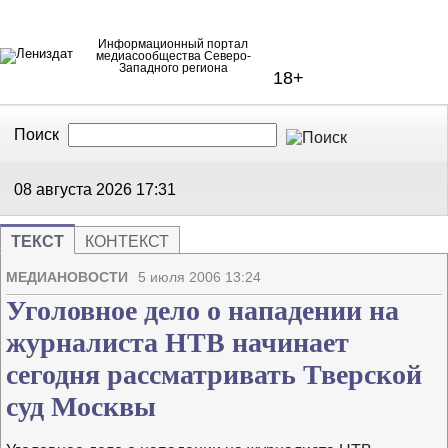
Информационный портал
медиасообщества Северо-
Западного региона
18+
Поиск
В Контакте
Telegram
08 августа 2026
17:31
ТЕКСТ
КОНТЕКСТ
Напечата
Изме
МЕДИАНОВОСТИ
5 июля 2006 13:24
Уголовное дело о нападении на
журналиста НТВ начинает
сегодня рассматривать Тверской
суд Москвы