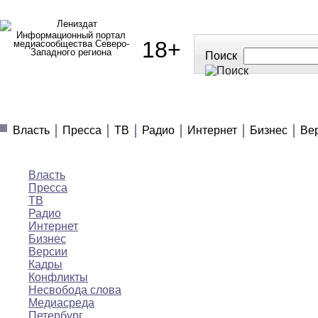
Информационный портал
18+
медиасообщества Северо-
Западного региона
Поиск
МЕДИАНОВОСТИ
МНЕНИЯ
ПОЛЕЗНОЕ
Власть
Пресса
ТВ
Радио
Интернет
Бизнес
Ве
Медиановости
Власть
Пресса
ТВ
Радио
Интернет
Бизнес
Версии
Кадры
Конфликты
Несвобода слова
Медиасреда
Петербург