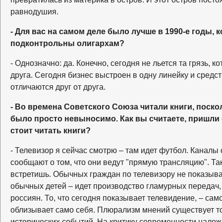
равнодушия.
- Для вас на самом деле было лучше в 1990-е годы,
подконтрольны олигархам?
- Однозначно: да. Конечно, сегодня не льется та грязь, к
друга. Сегодня бизнес выстроен в одну линейку и сред
отличаются друг от друга.
- Во времена Советского Союза читали книги, поско
было просто невыносимо. Как вы считаете, пришли о
стоит читать книги?
- Телевизор я сейчас смотрю – там идет футбол. Каналы
сообщают о том, что они ведут "прямую трансляцию". Так
встретишь. Обычных граждан по телевизору не показыв
обычных детей – идет производство гламурных передач,
россиян. То, что сегодня показывает телевидение, – са
облизывает само себя. Плюрализм мнений существует т
исторических событий. На критику современности налож