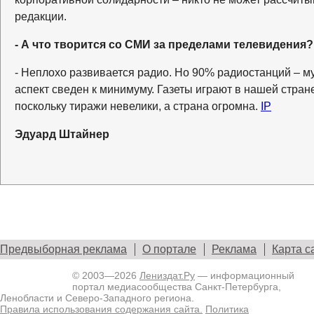
редакции.
- А что творится со СМИ за пределами телевидения?
- Неплохо развивается радио. Но 90% радиостанций –
аспект сведен к минимуму. Газеты играют в нашей стран
поскольку тиражи невелики, а страна огромна.
IP
Эдуард Штайнер
Предвыборная реклама
О портале
Реклама
Карта с
© 2003—2026
Лениздат.Ру
— информационный
портал медиасообщества Санкт-Петербурга,
Ленобласти и Северо-Западного региона.
Правила использования содержания сайта.
Политика