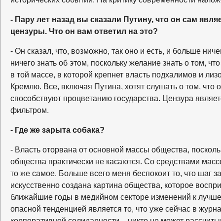
- Пару лет назад вы сказали Путину, что он сам явл
цензуры. Что он вам ответил на это?
- Он сказал, что, возможно, так оно и есть, и больше нич
ничего знать об этом, поскольку желание знать о том, чт
в той массе, в которой крепнет власть подхалимов и ли
Кремлю. Все, включая Путина, хотят слушать о том, что 
способствуют процветанию государства. Цензура являе
фильтром.
- Где же зарыта собака?
- Власть оторвана от основной массы общества, поскольк
общества практически не касаются. Со средствами мас
то же самое. Больше всего меня беспокоит то, что шаг 
искусственно создана картина общества, которое воспри
ближайшие годы в медийном секторе изменений к лучше
опасной тенденцией является то, что уже сейчас в журн
корпоративной солидарности – никто не может рассчиты