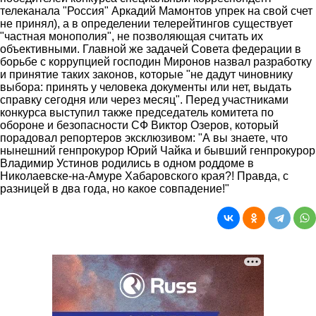
телеканала "Россия" Аркадий Мамонтов упрек на свой счет
не принял), а в определении телерейтингов существует
"частная монополия", не позволяющая считать их
объективными. Главной же задачей Совета федерации в
борьбе с коррупцией господин Миронов назвал разработку
и принятие таких законов, которые "не дадут чиновнику
выбора: принять у человека документы или нет, выдать
справку сегодня или через месяц". Перед участниками
конкурса выступил также председатель комитета по
обороне и безопасности СФ Виктор Озеров, который
порадовал репортеров эксклюзивом: "А вы знаете, что
нынешний генпрокурор Юрий Чайка и бывший генпрокурор
Владимир Устинов родились в одном роддоме в
Николаевске-на-Амуре Хабаровского края?! Правда, с
разницей в два года, но какое совпадение!"