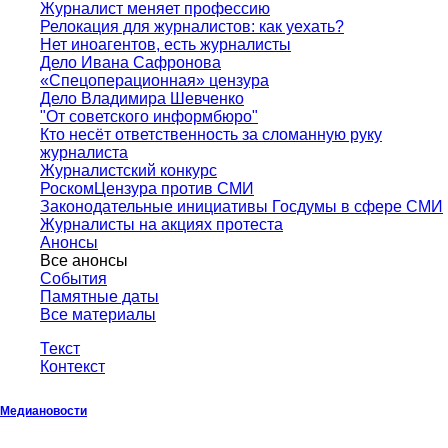
Журналист меняет профессию
Релокация для журналистов: как уехать?
Нет иноагентов, есть журналисты
Дело Ивана Сафронова
«Спецоперационная» цензура
Дело Владимира Шевченко
"От советского информбюро"
Кто несёт ответственность за сломанную руку
журналиста
Журналистский конкурс
РоскомЦензура против СМИ
Законодательные инициативы Госдумы в сфере СМИ
Журналисты на акциях протеста
Анонсы
Все анонсы
События
Памятные даты
Все материалы
Текст
Контекст
Медиановости