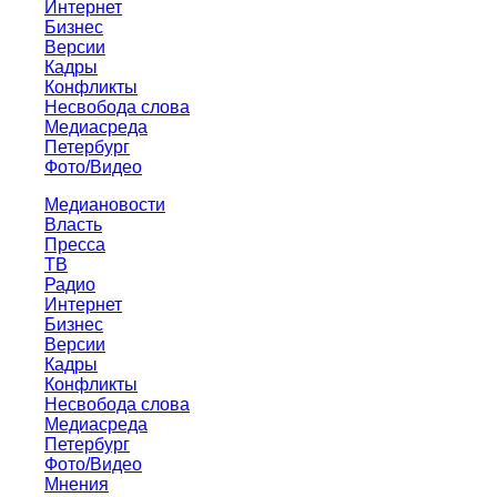
Интернет
Бизнес
Версии
Кадры
Конфликты
Несвобода слова
Медиасреда
Петербург
Фото/Видео
Медиановости
Власть
Пресса
ТВ
Радио
Интернет
Бизнес
Версии
Кадры
Конфликты
Несвобода слова
Медиасреда
Петербург
Фото/Видео
Мнения