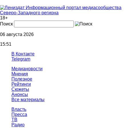
Информационный портал медиасообщества
Северо-Западного региона
18+
Поиск
06 августа 2026
15:51
В Контакте
Telegram
Медиановости
Мнения
Полезное
Рейтинги
Сюжеты
Анонсы
Все материалы
Власть
Пресса
ТВ
Радио