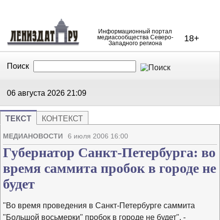
Информационный портал
18+
медиасообщества Северо-
Западного региона
Поиск
В Контакте
Telegram
06 августа 2026
21:09
ТЕКСТ
КОНТЕКСТ
Напечата
Изме
МЕДИАНОВОСТИ
6 июля 2006 16:00
Губернатор Санкт-Петербурга: во
время саммита пробок в городе не
будет
"Во время проведения в Санкт-Петербурге саммита
"Большой восьмерки" пробок в городе не будет", -