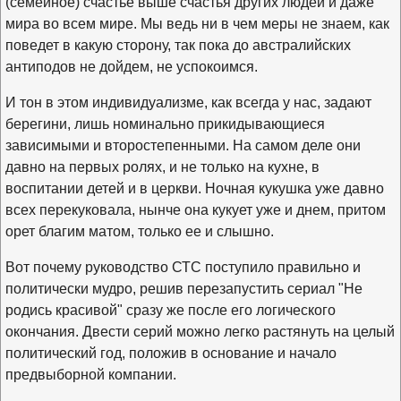
(семейное) счастье выше счастья других людей и даже
мира во всем мире. Мы ведь ни в чем меры не знаем, как
поведет в какую сторону, так пока до австралийских
антиподов не дойдем, не успокоимся.
И тон в этом индивидуализме, как всегда у нас, задают
берегини, лишь номинально прикидывающиеся
зависимыми и второстепенными. На самом деле они
давно на первых ролях, и не только на кухне, в
воспитании детей и в церкви. Ночная кукушка уже давно
всех перекуковала, нынче она кукует уже и днем, притом
орет благим матом, только ее и слышно.
Вот почему руководство СТС поступило правильно и
политически мудро, решив перезапустить сериал "Не
родись красивой" сразу же после его логического
окончания. Двести серий можно легко растянуть на целый
политический год, положив в основание и начало
предвыборной компании.