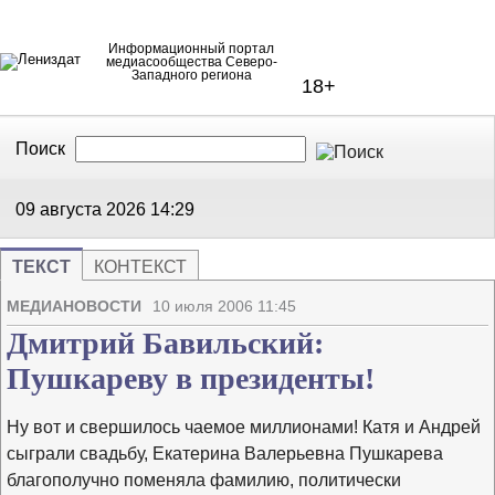
Информационный портал
медиасообщества Северо-
Западного региона
18+
Поиск
В Контакте
Telegram
09 августа 2026
14:29
ТЕКСТ
КОНТЕКСТ
Напечата
Изме
МЕДИАНОВОСТИ
10 июля 2006 11:45
Дмитрий Бавильский:
Пушкареву в президенты!
Ну вот и свершилось чаемое миллионами! Катя и Андрей
сыграли свадьбу, Екатерина Валерьевна Пушкарева
благополучно поменяла фамилию, политически