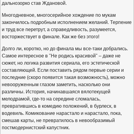
дальнозорко став Ждановой.
Многодневное, многосерийное хождение по мукам
закончилось подробным исполнением желаний. Терпение
и труд все перетрут, а справедливость, разумеется,
восторжествует в финале. Как же без этого!
Долго ли, коротко, но до финала мы все-таки добрались.
Самое интересное в "Не родись красивой" – даже не
сюжет, но логика развития сериала, его эстетической
составляющей. Если поставить рядом первые серии и
последние (скоро появится такая возможность), можно
невооруженным глазом заметить, насколько они
различны. История, начинавшаяся вялотекущей
мелодрамой, где-то на середине сломалась,
превратившись в комедию положений, в бурлеск, в
водевиль. Комикование нарастало и нарастало, пока,
смешав карты, не превратилось в невообразимый
постмодернистский капустник.