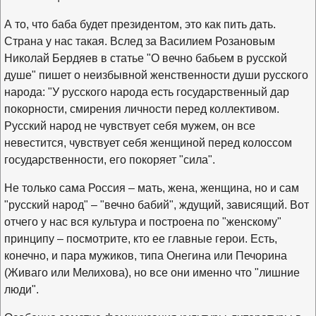
А то, что баба будет президентом, это как пить дать.
Страна у нас такая. Вслед за Василием Розановым
Николай Бердяев в статье "О вечно бабьем в русской
душе" пишет о неизбывной женственности души русского
народа: "У русского народа есть государственный дар
покорности, смирения личности перед коллективом.
Русский народ не чувствует себя мужем, он все
невестится, чувствует себя женщиной перед колоссом
государственности, его покоряет "сила".
Не только сама Россия – мать, жена, женщина, но и сам
"русский народ" – "вечно бабий", ждущий, зависящий. Вот
отчего у нас вся культура и построена по "женскому"
принципу – посмотрите, кто ее главные герои. Есть,
конечно, и пара мужиков, типа Онегина или Печорина
(Живаго или Мелихова), но все они именно что "лишние
люди".