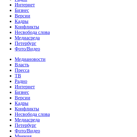
Интернет
Бизнес
Версии
Кадры
Конфликты
Несвобода слова
Медиасреда
Петербург
Фото/Видео
Медиановости
Власть
Пресса
ТВ
Радио
Интернет
Бизнес
Версии
Кадры
Конфликты
Несвобода слова
Медиасреда
Петербург
Фото/Видео
Мнения