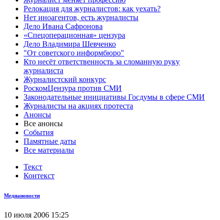
Релокация для журналистов: как уехать?
Нет иноагентов, есть журналисты
Дело Ивана Сафронова
«Спецоперационная» цензура
Дело Владимира Шевченко
"От советского информбюро"
Кто несёт ответственность за сломанную руку
журналиста
Журналистский конкурс
РоскомЦензура против СМИ
Законодательные инициативы Госдумы в сфере СМИ
Журналисты на акциях протеста
Анонсы
Все анонсы
События
Памятные даты
Все материалы
Текст
Контекст
Медиановости
10 июля 2006 15:25