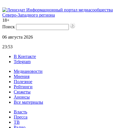
Информационный портал медиасообщества
Северо-Западного региона
18+
Поиск
06 августа 2026
23:53
В Контакте
Telegram
Медиановости
Мнения
Полезное
Рейтинги
Сюжеты
Анонсы
Все материалы
Власть
Пресса
ТВ
Радио