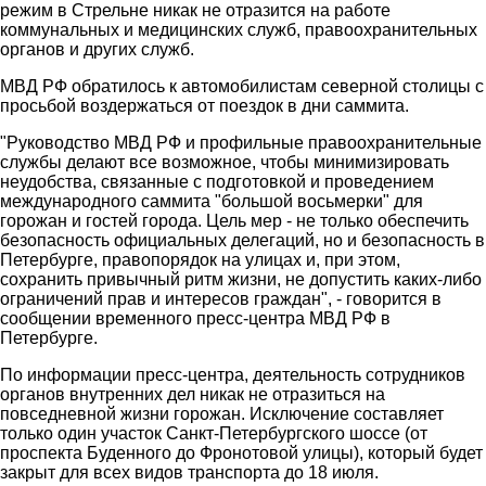
режим в Стрельне никак не отразится на работе
коммунальных и медицинских служб, правоохранительных
органов и других служб.
МВД РФ обратилось к автомобилистам северной столицы с
просьбой воздержаться от поездок в дни саммита.
"Руководство МВД РФ и профильные правоохранительные
службы делают все возможное, чтобы минимизировать
неудобства, связанные с подготовкой и проведением
международного саммита "большой восьмерки" для
горожан и гостей города. Цель мер - не только обеспечить
безопасность официальных делегаций, но и безопасность в
Петербурге, правопорядок на улицах и, при этом,
сохранить привычный ритм жизни, не допустить каких-либо
ограничений прав и интересов граждан", - говорится в
сообщении временного пресс-центра МВД РФ в
Петербурге.
По информации пресс-центра, деятельность сотрудников
органов внутренних дел никак не отразиться на
повседневной жизни горожан. Исключение составляет
только один участок Санкт-Петербургского шоссе (от
проспекта Буденного до Фронотовой улицы), который будет
закрыт для всех видов транспорта до 18 июля.