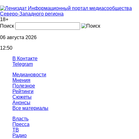
Информационный портал медиасообщества
Северо-Западного региона
18+
Поиск
06 августа 2026
12:50
В Контакте
Telegram
Медиановости
Мнения
Полезное
Рейтинги
Сюжеты
Анонсы
Все материалы
Власть
Пресса
ТВ
Радио