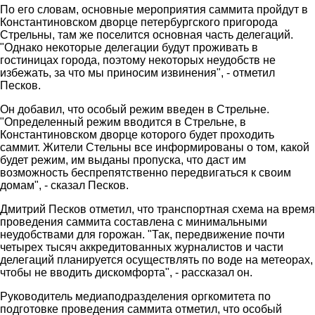
По его словам, основные мероприятия саммита пройдут в
Константиновском дворце петербургского пригорода
Стрельны, там же поселится основная часть делегаций.
"Однако некоторые делегации будут проживать в
гостиницах города, поэтому некоторых неудобств не
избежать, за что мы приносим извинения", - отметил
Песков.
Он добавил, что особый режим введен в Стрельне.
"Определенный режим вводится в Стрельне, в
Константиновском дворце которого будет проходить
саммит. Жители Стельны все информированы о том, какой
будет режим, им выданы пропуска, что даст им
возможность беспрепятственно передвигаться к своим
домам", - сказал Песков.
Дмитрий Песков отметил, что транспортная схема на время
проведения саммита составлена с минимальными
неудобствами для горожан. "Так, передвижение почти
четырех тысяч аккредитованных журналистов и части
делегаций планируется осуществлять по воде на метеорах,
чтобы не вводить дискомфорта", - рассказал он.
Руководитель медиаподразделения оргкомитета по
подготовке проведения саммита отметил, что особый