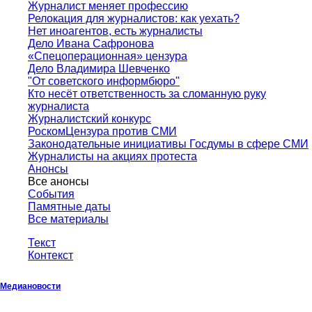
Журналист меняет профессию
Релокация для журналистов: как уехать?
Нет иноагентов, есть журналисты
Дело Ивана Сафронова
«Спецоперационная» цензура
Дело Владимира Шевченко
"От советского информбюро"
Кто несёт ответственность за сломанную руку
журналиста
Журналистский конкурс
РоскомЦензура против СМИ
Законодательные инициативы Госдумы в сфере СМИ
Журналисты на акциях протеста
Анонсы
Все анонсы
События
Памятные даты
Все материалы
Текст
Контекст
Медиановости