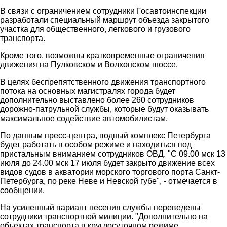
В связи с ограничением сотрудники Госавтоинспекции
разработали специальный маршрут объезда закрытого
участка для общественного, легкового и грузового
транспорта.
Кроме того, возможны кратковременные ограничения
движения на Пулковском и Волхонском шоссе.
В целях беспрепятственного движения транспортного
потока на основных магистралях города будет
дополнительно выставлено более 260 сотрудников
дорожно-патрульной службы, которые будут оказывать
максимальное содействие автомобилистам.
По данным пресс-центра, водный комплекс Петербурга
будет работать в особом режиме и находиться под
пристальным вниманием сотрудников ОВД. "С 09.00 мск 13
июля до 24.00 мск 17 июля будет закрыто движение всех
видов судов в акватории морского торгового порта Санкт-
Петербурга, по реке Неве и Невской губе", - отмечается в
сообщении.
На усиленный вариант несения службы переведены
сотрудники транспортной милиции. "Дополнительно на
объектах транспорта в круглосуточном режиме