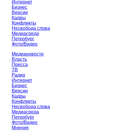
Интернет
Бизнес
Версии
Кадры
Конфликты
Несвобода слова
Медиасреда
Петербург
Фото/Видео
Медиановости
Власть
Пресса
ТВ
Радио
Интернет
Бизнес
Версии
Кадры
Конфликты
Несвобода слова
Медиасреда
Петербург
Фото/Видео
Мнения