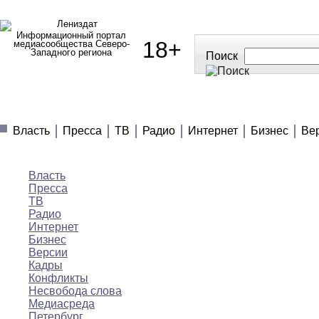
Информационный портал
18+
медиасообщества Северо-
Западного региона
Поиск
МЕДИАНОВОСТИ
МНЕНИЯ
ПОЛЕЗНОЕ
Власть
Пресса
ТВ
Радио
Интернет
Бизнес
Ве
Медиановости
Власть
Пресса
ТВ
Радио
Интернет
Бизнес
Версии
Кадры
Конфликты
Несвобода слова
Медиасреда
Петербург