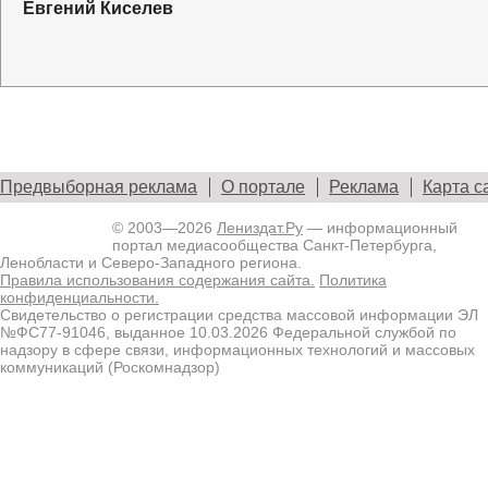
Евгений Киселев
Предвыборная реклама
О портале
Реклама
Карта с
© 2003—2026
Лениздат.Ру
— информационный
портал медиасообщества Санкт-Петербурга,
Ленобласти и Северо-Западного региона.
Правила использования содержания сайта.
Политика
конфиденциальности.
Свидетельство о регистрации средства массовой информации ЭЛ
№ФС77-91046, выданное 10.03.2026 Федеральной службой по
надзору в сфере связи, информационных технологий и массовых
коммуникаций (Роскомнадзор)