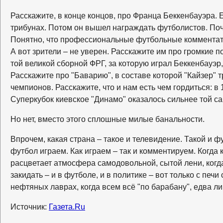
Расскажите, в конце концов, про Франца Беккенбауэра. Е
трибунах. Потом он вышел награждать футболистов. Поч
Понятно, что профессиональные футбольные комментато
А вот зрители – не уверен. Расскажите им про громкие
той великой сборной ФРГ, за которую играл Беккенбауэр,
Расскажите про "Баварию", в составе которой "Кайзер"
чемпионов. Расскажите, что и нам есть чем гордиться: в 
Суперкубок киевское "Динамо" оказалось сильнее той с
Но нет, вместо этого сплошные милые банальности.
Впрочем, какая страна – такое и телевидение. Такой и фу
футбол играем. Как играем – так и комментируем. Когда
расцветает атмосфера самодовольной, сытой лени, ког
закидать – и в футболе, и в политике – вот только с печи
нефтяных лаврах, когда всем всё "по барабану", едва ли
Источник:
Газета.Ru