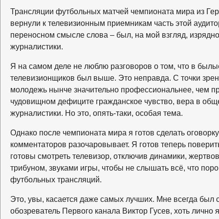
Трансляции футбольных матчей чемпионата мира из Гер
вернули к телевизионным приемникам часть этой аудито
переносном смысле слова – был, на мой взгляд, изрядн
журналистики.
Я на самом деле не люблю разговоров о том, что в бы
телевизионщиков был выше. Это неправда. С точки зре
молодежь нынче значительно профессиональнее, чем пре
чудовищном дефиците гражданское чувство, вера в об
журналистики. Но это, опять-таки, особая тема.
Однако после чемпионата мира я готов сделать оговорк
комментаторов разочаровывает. Я готов теперь поверит
готовы смотреть телевизор, отключив динамики, жертво
трибуном, звуками игры, чтобы не слышать всё, что пор
футбольных трансляций.
Это, увы, касается даже самых лучших. Мне всегда был
обозреватель Первого канала Виктор Гусев, хоть лично я