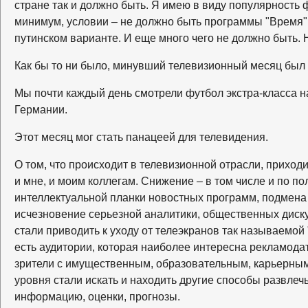
стране так и должно быть. Я имею в виду популярность 
минимум, условии – не должно быть программы "Время" 
путинском варианте. И еще много чего не должно быть. Н
Как бы то ни было, минувший телевизионный месяц был
Мы почти каждый день смотрели футбол экстра-класса н
Германии.
Этот месяц мог стать панацеей для телевидения.
О том, что происходит в телевизионной отрасли, приходи
и мне, и моим коллегам. Снижение – в том числе и по п
интеллектуальной планки новостных программ, подмен
исчезновение серьезной аналитики, общественных диск
стали приводить к уходу от телеэкранов так называемой
есть аудитории, которая наиболее интересна рекламод
зрители с имущественным, образовательным, карьерны
уровня стали искать и находить другие способы развлеч
информацию, оценки, прогнозы.