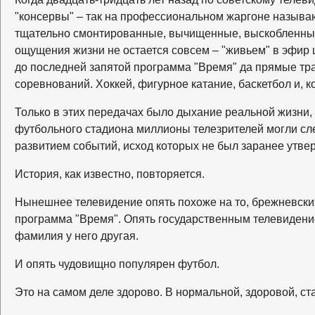
"консервы" – так на профессиональном жаргоне называ
тщательно смонтированные, вычищенные, выскобленные
ощущения жизни не остается совсем – "живьем" в эфир 
до последней запятой программа "Время" да прямые тр
соревнований. Хоккей, фигурное катание, баскетбол и, к
Только в этих передачах было дыхание реальной жизни,
футбольного стадиона миллионы телезрителей могли сл
развитием событий, исход которых не был заранее утве
История, как известно, повторяется.
Нынешнее телевидение опять похоже на то, брежневски
программа "Время". Опять государственным телевидени
фамилия у него другая.
И опять чудовищно популярен футбол.
Это на самом деле здорово. В нормальной, здоровой, с