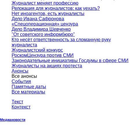
Журналист меняет профессию
Релокация для журналистов: как уехать?
Нет иноагентов, есть журналисты
Дело Ивана Сафронова
«Спецоперационная» цензура
Дело Владимира Шевченко
"От советского информбюро"
Кто несёт ответственность за сломанную руку
журналиста
Журналистский конкурс
РоскомЦензура против СМИ
Законодательные инициативы Госдумы в сфере СМИ
Журналисты на акциях протеста
Анонсы
Все анонсы
События
Памятные даты
Все материалы
Текст
Контекст
Медиановости