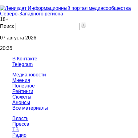
Информационный портал медиасообщества
Северо-Западного региона
18+
Поиск
07 августа 2026
20:35
В Контакте
Telegram
Медиановости
Мнения
Полезное
Рейтинги
Сюжеты
Анонсы
Все материалы
Власть
Пресса
ТВ
Радио