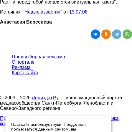
Раз – и перед тобой появляется виртуальная газета".
Источник:
"Новые известия" от 13.07.06
Анастасия Берсенева
Предвыборная реклама
О портале
Реклама
Карта сайта
© 2003—2026
Лениздат.Ру
— информационный портал
медиасообщества Санкт-Петербурга, Ленобласти и
Северо-Западного региона.
Правила использования содержания сайта.
Политика
конфиденциальности.
Наш сайт использует куки. Продолжая
пользоваться данным сайтом, вы