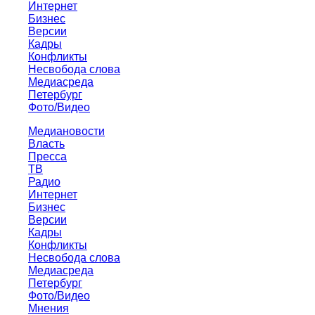
Интернет
Бизнес
Версии
Кадры
Конфликты
Несвобода слова
Медиасреда
Петербург
Фото/Видео
Медиановости
Власть
Пресса
ТВ
Радио
Интернет
Бизнес
Версии
Кадры
Конфликты
Несвобода слова
Медиасреда
Петербург
Фото/Видео
Мнения